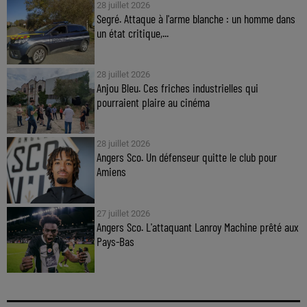
28 juillet 2026
Segré. Attaque à l'arme blanche : un homme dans
un état critique,...
28 juillet 2026
Anjou Bleu. Ces friches industrielles qui
pourraient plaire au cinéma
28 juillet 2026
Angers Sco. Un défenseur quitte le club pour
Amiens
27 juillet 2026
Angers Sco. L'attaquant Lanroy Machine prêté aux
Pays-Bas