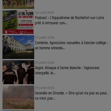
1er août 2026
Podcast : L’hippodrome de Rochefort-sur-Loire
prêt à retrouver son...
31 juillet 2026
Combrée. Agressions sexuelles à l'ancien collège :
un homme entendu...
29 juillet 2026
Segré. Attaque à l'arme blanche : l'agresseur
interpellé, le...
29 juillet 2026
Incendie en Gironde. « Dire qu'on n'a pas eu peur,
ce n'est pas...