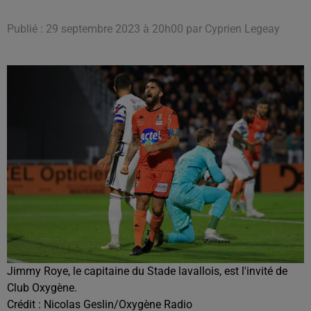
Publié : 29 septembre 2023 à 20h00 par Cyprien Legeay
Jimmy Roye, le capitaine du Stade lavallois, est l'invité de
Club Oxygène.
Crédit :
Nicolas Geslin/Oxygène Radio