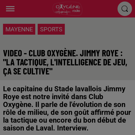
MAYENNE
SPORTS
VIDEO - CLUB OXYGÈNE. JIMMY ROYE :
"LA TACTIQUE, L'INTELLIGENCE DE JEU,
ÇA SE CULTIVE"
Le capitaine du Stade lavallois Jimmy
Roye est notre invité dans Club
Oxygène. Il parle de l'évolution de son
rôle de milieu, de son goût affirmé pour
la tactique ou encore du bon début de
saison de Laval. Interview.