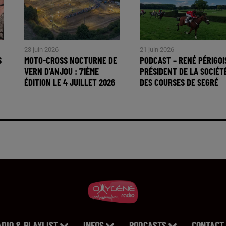
23 juin 2026
21 juin 2026
S
MOTO-CROSS NOCTURNE DE
PODCAST – RENÉ PÉRIGOI
VERN D'ANJOU : 71ÈME
PRÉSIDENT DE LA SOCIÉT
ÉDITION LE 4 JUILLET 2026
DES COURSES DE SEGRÉ
ADIO & PLAYLIST
INFOS
PODCASTS
CONTACT