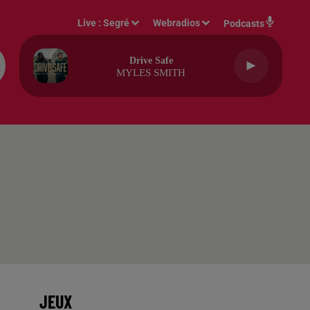
Live :
Segré
Webradios
Podcasts
Drive Safe
MYLES SMITH
JEUX