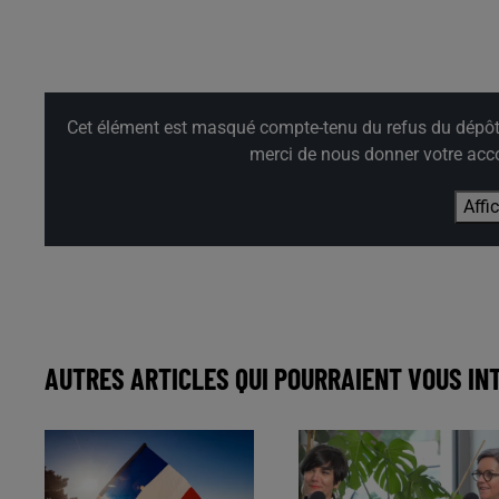
Cet élément est masqué compte-tenu du refus du dépôt d
merci de nous donner votre acco
Affi
AUTRES ARTICLES QUI POURRAIENT VOUS IN