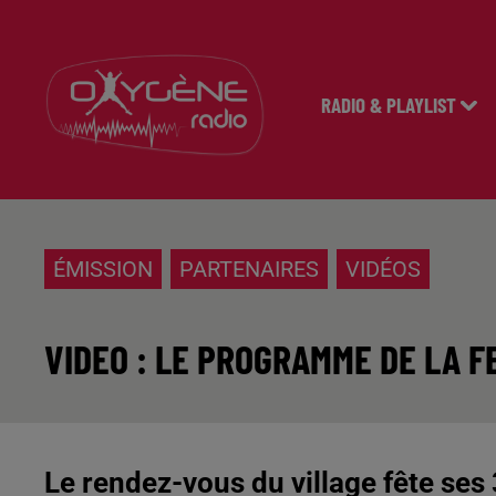
RADIO & PLAYLIST
ÉMISSION
PARTENAIRES
VIDÉOS
VIDEO : LE PROGRAMME DE LA 
Le rendez-vous du village fête ses