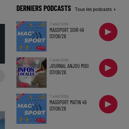
DERNIERS PODCASTS
Tous les podcasts
7 août 2026
MAGSPORT SOIR 49
07/08/26
7 août 2026
JOURNAL ANJOU MIDI
07/08/26
7 août 2026
MAGSPORT MATIN 49
07/08/26