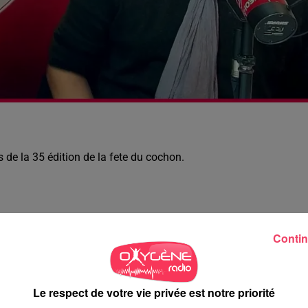
 de la 35 édition de la fete du cochon.
Contin
Le respect de votre vie privée est notre priorité