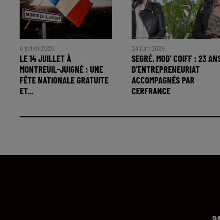
6 juillet 2026
24 juin 2026
LE 14 JUILLET À
SEGRÉ. MOD' COIFF : 23 AN
MONTREUIL-JUIGNÉ : UNE
D'ENTREPRENEURIAT
FÊTE NATIONALE GRATUITE
ACCOMPAGNÉS PAR
ET...
CERFRANCE
R