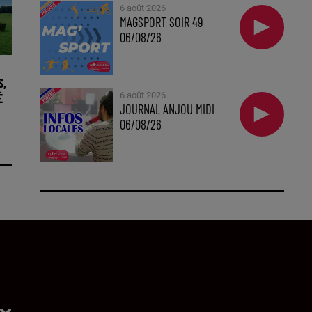
6 août 2026
MAGSPORT SOIR 49
06/08/26
S,
É
6 août 2026
JOURNAL ANJOU MIDI
06/08/26