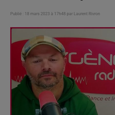
Publié : 18 mars 2023 à 17h48 par Laurent Rivron