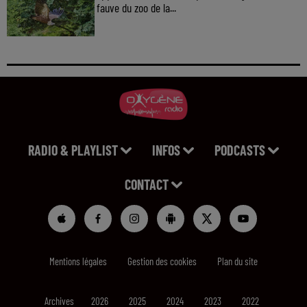
fauve du zoo de la...
RADIO & PLAYLIST
INFOS
PODCASTS
CONTACT
Mentions légales
Gestion des cookies
Plan du site
Archives
2026
2025
2024
2023
2022