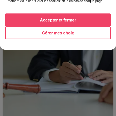
moment via le lien "Gérer les cookies" situé en bas de chaque page.
Les podcasts de nos communes
Accepter et fermer
Gérer mes choix