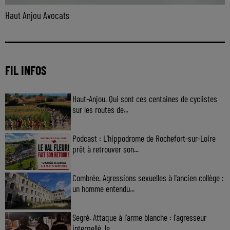
Haut Anjou Avocats
FIL INFOS
Haut-Anjou. Qui sont ces centaines de cyclistes
sur les routes de...
Podcast : L’hippodrome de Rochefort-sur-Loire
prêt à retrouver son...
Combrée. Agressions sexuelles à l'ancien collège :
un homme entendu...
Segré. Attaque à l'arme blanche : l'agresseur
interpellé, le...