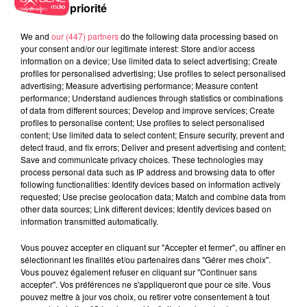
priorité
We and
our (447) partners
do the following data processing based on
your consent and/or our legitimate interest: Store and/or access
information on a device; Use limited data to select advertising; Create
profiles for personalised advertising; Use profiles to select personalised
advertising; Measure advertising performance; Measure content
performance; Understand audiences through statistics or combinations
of data from different sources; Develop and improve services; Create
profiles to personalise content; Use profiles to select personalised
content; Use limited data to select content; Ensure security, prevent and
detect fraud, and fix errors; Deliver and present advertising and content;
Save and communicate privacy choices. These technologies may
process personal data such as IP address and browsing data to offer
following functionalities: Identify devices based on information actively
requested; Use precise geolocation data; Match and combine data from
other data sources; Link different devices; Identify devices based on
information transmitted automatically.
Vous pouvez accepter en cliquant sur "Accepter et fermer", ou affiner en
sélectionnant les finalités et/ou partenaires dans "Gérer mes choix".
Vous pouvez également refuser en cliquant sur "Continuer sans
accepter". Vos préférences ne s'appliqueront que pour ce site. Vous
pouvez mettre à jour vos choix, ou retirer votre consentement à tout