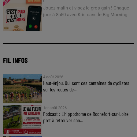
!
Jouez malin et visez le gros gain ! Chaque
jour à 8h50 avec Kris dans le Big Morning
FIL INFOS
4 août 2026
Haut-Anjou. Qui sont ces centaines de cyclistes
sur les routes de...
1er août 2026
Podcast : L’hippodrome de Rochefort-sur-Loire
prêt à retrouver son...