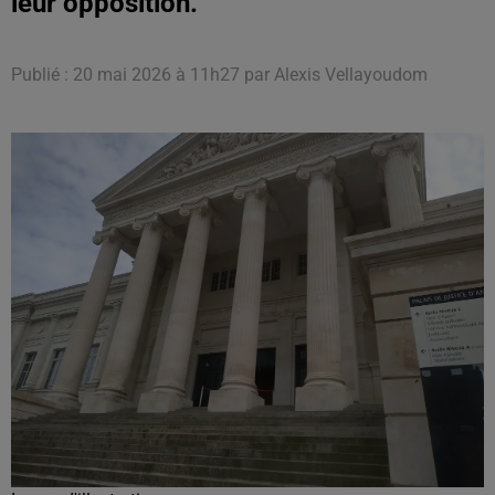
leur opposition.
Publié : 20 mai 2026 à 11h27 par Alexis Vellayoudom