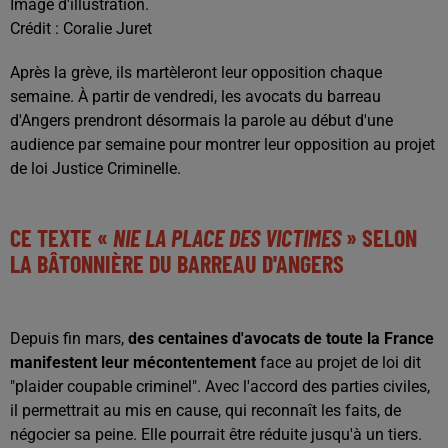
Image d'illustration.
Crédit :
Coralie Juret
Après la grève, ils martèleront leur opposition chaque
semaine. À partir de vendredi, les avocats du barreau
d'Angers prendront désormais la parole au début d'une
audience par semaine pour montrer leur opposition au projet
de loi Justice Criminelle.
CE TEXTE «
NIE LA PLACE DES VICTIMES
» SELON
LA BÂTONNIÈRE DU BARREAU D'ANGERS
Depuis fin mars,
des centaines d'avocats de toute la France
manifestent leur mécontentement
face au projet de loi dit
"plaider coupable criminel". Avec l'accord des parties civiles,
il permettrait au mis en cause, qui reconnaît les faits, de
négocier sa peine. Elle pourrait être réduite jusqu'à un tiers.