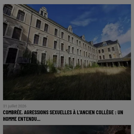
31 juillet 2026
COMBRÉE. AGRESSIONS SEXUELLES À L'ANCIEN COLLÈGE : UN
HOMME ENTENDU...