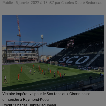
Publié : 5 janvier 2022 à 18h37 par Charles Dubré-Beduneau
Victoire impérative pour le Sco face aux Girondins ce
dimanche à Raymond-Kopa
Crédit :
Charles Dubré-Beduneau