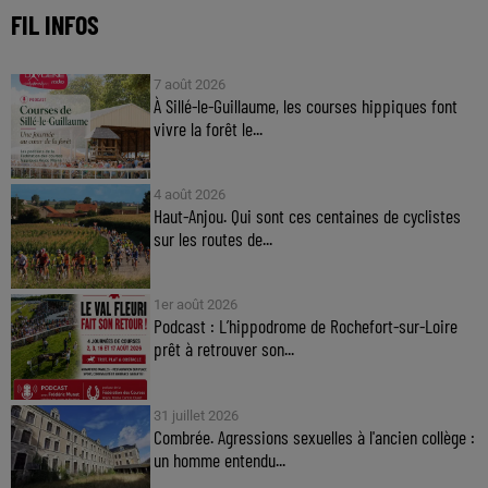
FIL INFOS
7 août 2026
À Sillé-le-Guillaume, les courses hippiques font
vivre la forêt le...
4 août 2026
Haut-Anjou. Qui sont ces centaines de cyclistes
sur les routes de...
1er août 2026
Podcast : L’hippodrome de Rochefort-sur-Loire
prêt à retrouver son...
31 juillet 2026
Combrée. Agressions sexuelles à l'ancien collège :
un homme entendu...