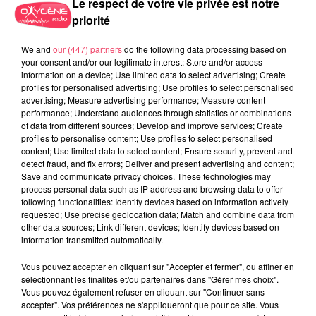
Le respect de votre vie privée est notre
priorité
We and
our (447) partners
do the following data processing based on
your consent and/or our legitimate interest: Store and/or access
information on a device; Use limited data to select advertising; Create
profiles for personalised advertising; Use profiles to select personalised
advertising; Measure advertising performance; Measure content
24 juillet 2026
performance; Understand audiences through statistics or combinations
PODCAST AMCO : JEAN-CLAUDE LAMBERT : « À MOLIÈRES, LES
of data from different sources; Develop and improve services; Create
profiles to personalise content; Use profiles to select personalised
COURSES SONT...
content; Use limited data to select content; Ensure security, prevent and
detect fraud, and fix errors; Deliver and present advertising and content;
Save and communicate privacy choices. These technologies may
process personal data such as IP address and browsing data to offer
following functionalities: Identify devices based on information actively
requested; Use precise geolocation data; Match and combine data from
other data sources; Link different devices; Identify devices based on
information transmitted automatically.
Vous pouvez accepter en cliquant sur "Accepter et fermer", ou affiner en
sélectionnant les finalités et/ou partenaires dans "Gérer mes choix".
Vous pouvez également refuser en cliquant sur "Continuer sans
accepter". Vos préférences ne s'appliqueront que pour ce site. Vous