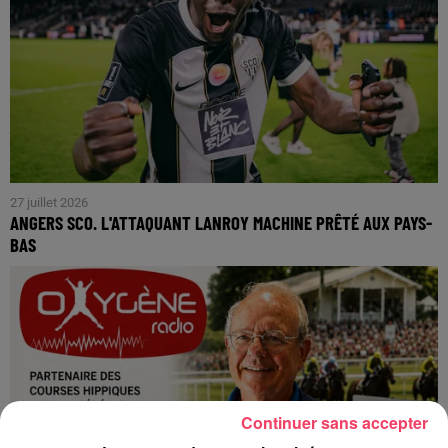
27 juillet 2026
ANGERS SCO. L'ATTAQUANT LANROY MACHINE PRÊTÉ AUX PAYS-
BAS
Continuer sans accepter