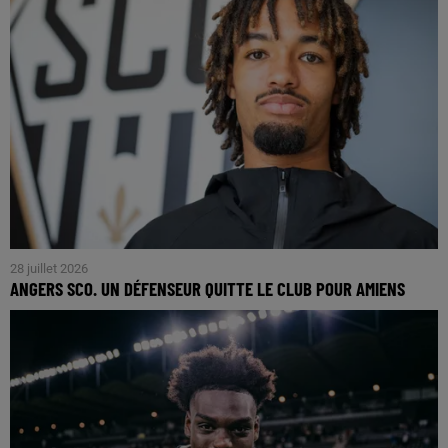
28 juillet 2026
ANGERS SCO. UN DÉFENSEUR QUITTE LE CLUB POUR AMIENS