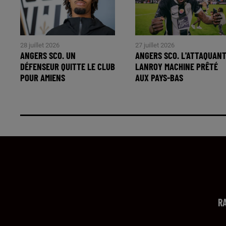
28 juillet 2026
27 juillet 2026
ANGERS SCO. UN
ANGERS SCO. L'ATTAQUAN
DÉFENSEUR QUITTE LE CLUB
LANROY MACHINE PRÊTÉ
POUR AMIENS
AUX PAYS-BAS
R