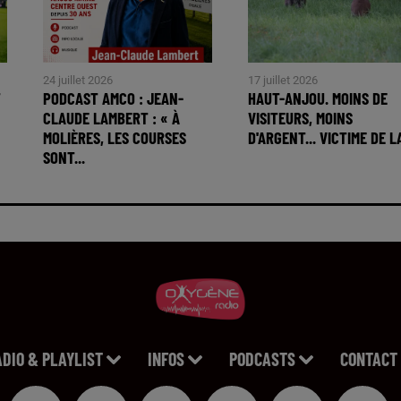
24 juillet 2026
17 juillet 2026
T
PODCAST AMCO : JEAN-
HAUT-ANJOU. MOINS DE
CLAUDE LAMBERT : « À
VISITEURS, MOINS
MOLIÈRES, LES COURSES
D'ARGENT... VICTIME DE LA
SONT...
ADIO & PLAYLIST
INFOS
PODCASTS
CONTACT