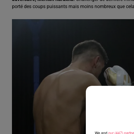
porté des coups puissants mais moins nombreux que cela au
We and
our (447) partn