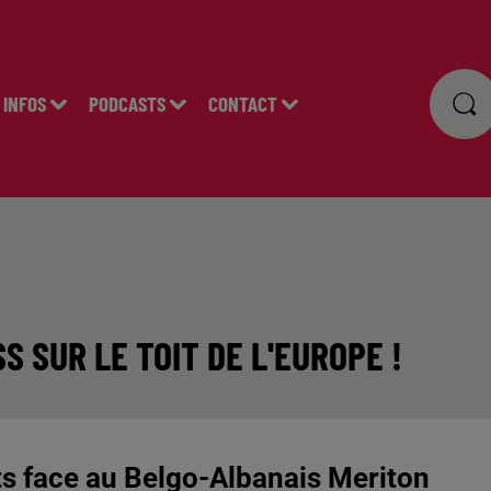
INFOS
PODCASTS
CONTACT
S SUR LE TOIT DE L'EUROPE !
ts face au Belgo-Albanais Meriton