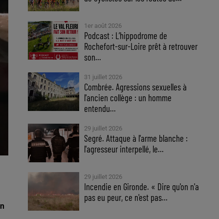
1er août 2026
Podcast : L’hippodrome de
Rochefort-sur-Loire prêt à retrouver
son...
31 juillet 2026
Combrée. Agressions sexuelles à
l'ancien collège : un homme
entendu...
29 juillet 2026
Segré. Attaque à l'arme blanche :
l'agresseur interpellé, le...
29 juillet 2026
Incendie en Gironde. « Dire qu'on n'a
pas eu peur, ce n'est pas...
on
a