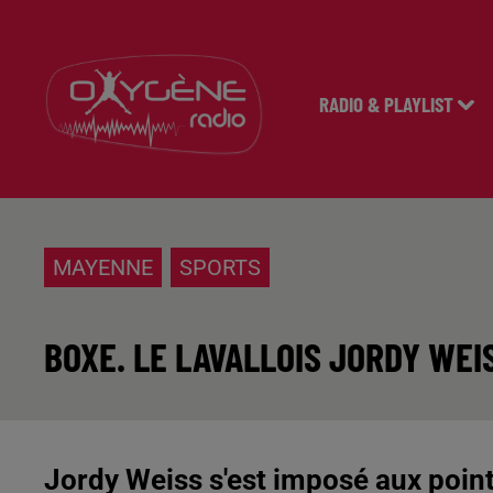
RADIO & PLAYLIST
MAYENNE
SPORTS
BOXE. LE LAVALLOIS JORDY WEIS
Jordy Weiss s'est imposé aux poin