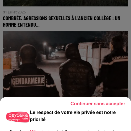
31 juillet 2026
COMBRÉE. AGRESSIONS SEXUELLES À L'ANCIEN COLLÈGE : UN
HOMME ENTENDU...
Continuer sans accepter
Le respect de votre vie privée est notre
priorité
29 juillet 2026