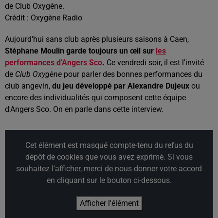
de Club Oxygène.
Crédit :
Oxygène Radio
Aujourd'hui sans
club après plusieurs saisons à Caen,
Stéphane Moulin garde toujours un œil sur
les
performances d'Angers
Sco
.
Ce vendredi soir, il est l'invité
de
Club Oxygène
pour parler des bonnes performances du
club angevin,
du jeu développé par Alexandre
Dujeux
ou
encore des individualités qui composent cette équipe
d'Angers
Sco
.
On en parle dans cette interview.
Cet élément est masqué compte-tenu du refus du
dépôt de cookies que vous avez exprimé. Si vous
souhaitez l'afficher, merci de nous donner votre accord
en cliquant sur le bouton ci-dessous.
Afficher l'élément