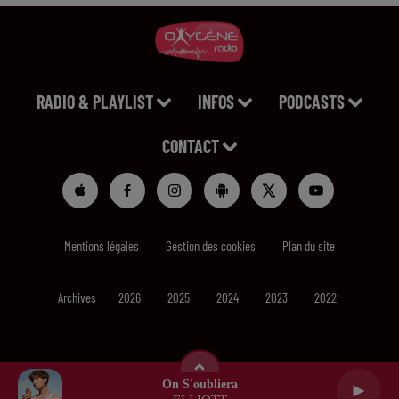
RADIO & PLAYLIST
INFOS
PODCASTS
CONTACT
Mentions légales
Gestion des cookies
Plan du site
Archives
2026
2025
2024
2023
2022
On S'oubliera