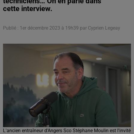
techniciens… On en parle dans
cette interview.
Publié : 1er décembre 2023 à 19h39 par Cyprien Legeay
L'ancien entraîneur d'Angers Sco Stéphane Moulin est l'invité