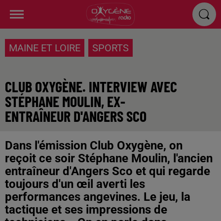
MAINE ET LOIRE
SPORTS
CLUB OXYGÈNE. INTERVIEW AVEC
STÉPHANE MOULIN, EX-
ENTRAÎNEUR D'ANGERS SCO
Dans l'émission Club Oxygène, on
reçoit ce soir Stéphane Moulin, l'ancien
entraîneur d'Angers Sco et qui regarde
toujours d'un œil averti les
performances angevines. Le jeu, la
tactique et ses impressions de