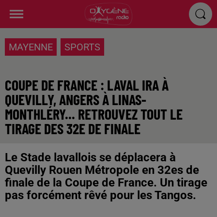
MAYENNE
SPORTS
COUPE DE FRANCE : LAVAL IRA À
QUEVILLY, ANGERS À LINAS-
MONTHLÉRY... RETROUVEZ TOUT LE
TIRAGE DES 32E DE FINALE
Le Stade lavallois se déplacera à
Quevilly Rouen Métropole en 32es de
finale de la Coupe de France. Un tirage
pas forcément rêvé pour les Tangos.