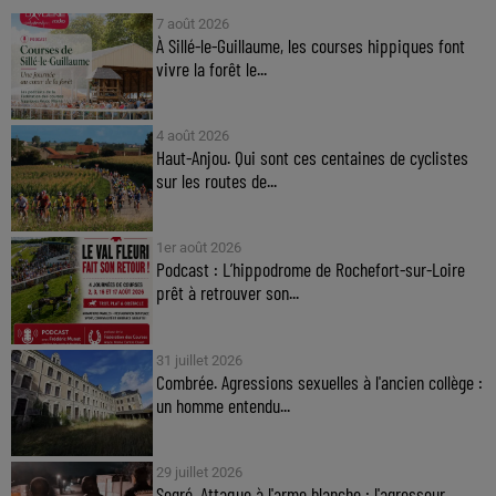
7 août 2026
À Sillé-le-Guillaume, les courses hippiques font
vivre la forêt le...
4 août 2026
Haut-Anjou. Qui sont ces centaines de cyclistes
sur les routes de...
1er août 2026
Podcast : L’hippodrome de Rochefort-sur-Loire
prêt à retrouver son...
31 juillet 2026
Combrée. Agressions sexuelles à l'ancien collège :
un homme entendu...
29 juillet 2026
Segré. Attaque à l'arme blanche : l'agresseur