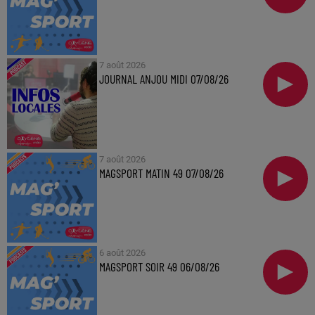
7 août 2026
JOURNAL ANJOU MIDI 07/08/26
7 août 2026
MAGSPORT MATIN 49 07/08/26
6 août 2026
MAGSPORT SOIR 49 06/08/26