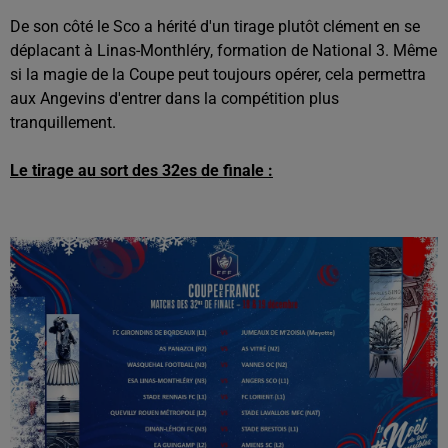
De son côté le Sco a hérité d'un tirage plutôt clément en se
déplacant à Linas-Monthléry, formation de National 3. Même
si la magie de la Coupe peut toujours opérer, cela permettra
aux Angevins d'entrer dans la compétition plus
tranquillement.
Le tirage au sort des 32es de finale :