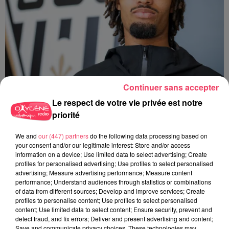
Continuer sans accepter
28 juillet 2026
Le respect de votre vie privée est notre
ANGERS SCO. UN DÉFENSEUR QUITTE LE CLUB POUR AMIENS
priorité
We and
our (447) partners
do the following data processing based on
your consent and/or our legitimate interest: Store and/or access
information on a device; Use limited data to select advertising; Create
profiles for personalised advertising; Use profiles to select personalised
advertising; Measure advertising performance; Measure content
performance; Understand audiences through statistics or combinations
of data from different sources; Develop and improve services; Create
profiles to personalise content; Use profiles to select personalised
content; Use limited data to select content; Ensure security, prevent and
detect fraud, and fix errors; Deliver and present advertising and content;
Save and communicate privacy choices. These technologies may