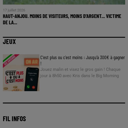
17 juillet 2026
HAUT-ANJOU. MOINS DE VISITEURS, MOINS D'ARGENT... VICTIME
DE LA...
JEUX
C'est plus ou c'est moins : Jusqu'à 300€ à gagner
!
Jouez malin et visez le gros gain ! Chaque
jour à 8h50 avec Kris dans le Big Morning
FIL INFOS