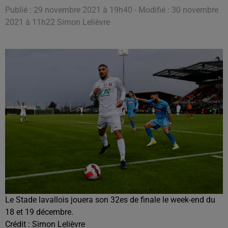
Publié : 29 novembre 2021 à 19h40 - Modifié : 30 novembre
2021 à 11h22 Simon Lelièvre
Le Stade lavallois jouera son 32es de finale le week-end du
18 et 19 décembre.
Crédit :
Simon Lelièvre