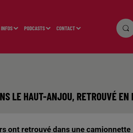
INFOS
PODCASTS
CONTACT
ANS LE HAUT-ANJOU, RETROUVÉ EN 
urs ont retrouvé dans une camionnette