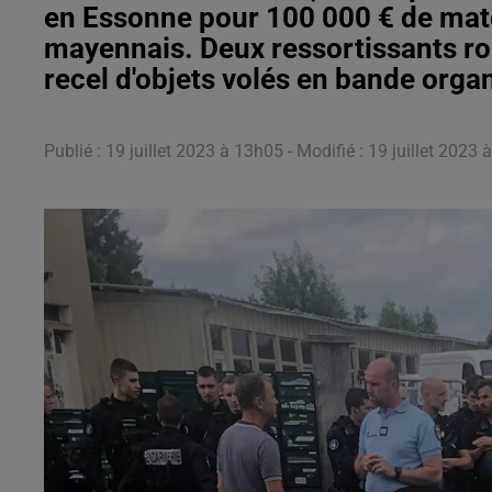
en Essonne pour 100 000 € de maté
mayennais. Deux ressortissants r
recel d'objets volés en bande orga
Publié : 19 juillet 2023 à 13h05 - Modifié : 19 juillet 202