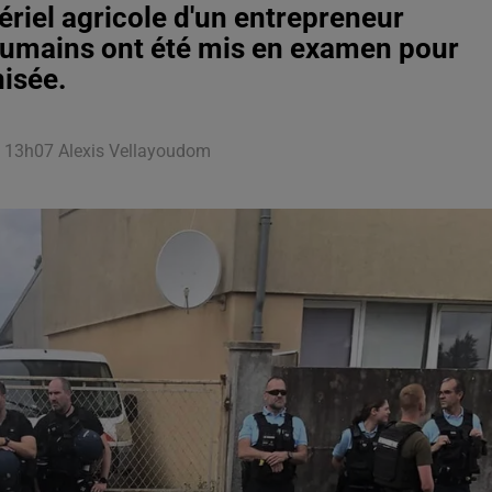
riel agricole d'un entrepreneur
oumains ont été mis en examen pour
nisée.
3 à 13h07 Alexis Vellayoudom