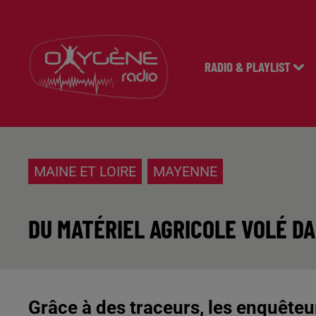
RADIO & PLAYLIST
MAINE ET LOIRE
MAYENNE
DU MATÉRIEL AGRICOLE VOLÉ D
Grâce à des traceurs, les enquête