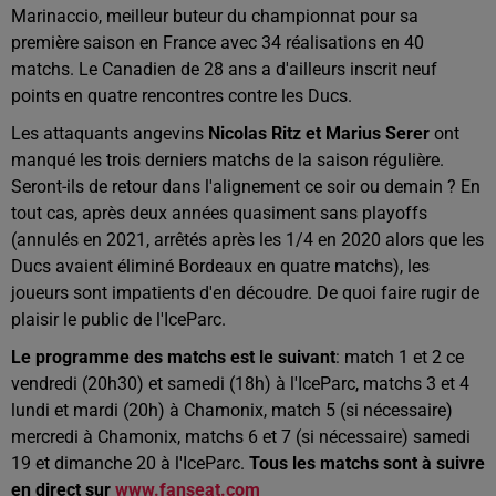
Marinaccio, meilleur buteur du championnat pour sa
première saison en France avec 34 réalisations en 40
matchs. Le Canadien de 28 ans a d'ailleurs inscrit neuf
points en quatre rencontres contre les Ducs.
Les attaquants angevins
Nicolas Ritz et Marius Serer
ont
manqué les trois derniers matchs de la saison régulière.
Seront-ils de retour dans l'alignement ce soir ou demain ? En
tout cas, après deux années quasiment sans playoffs
(annulés en 2021, arrêtés après les 1/4 en 2020 alors que les
Ducs avaient éliminé Bordeaux en quatre matchs), les
joueurs sont impatients d'en découdre. De quoi faire rugir de
plaisir le public de l'IceParc.
Le programme des matchs est le suivant
: match 1 et 2 ce
vendredi (20h30) et samedi (18h) à l'IceParc, matchs 3 et 4
lundi et mardi (20h) à Chamonix, match 5 (si nécessaire)
mercredi à Chamonix, matchs 6 et 7 (si nécessaire) samedi
19 et dimanche 20 à l'IceParc.
Tous les matchs sont à suivre
en direct sur
www.fanseat.com