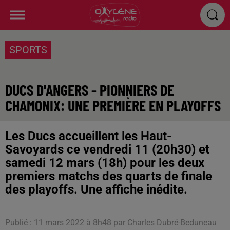
SPORTS
DUCS D'ANGERS - PIONNIERS DE
CHAMONIX: UNE PREMIÈRE EN PLAYOFFS
Les Ducs accueillent les Haut-
Savoyards ce vendredi 11 (20h30) et
samedi 12 mars (18h) pour les deux
premiers matchs des quarts de finale
des playoffs. Une affiche inédite.
Publié : 11 mars 2022 à 8h48 par Charles Dubré-Beduneau