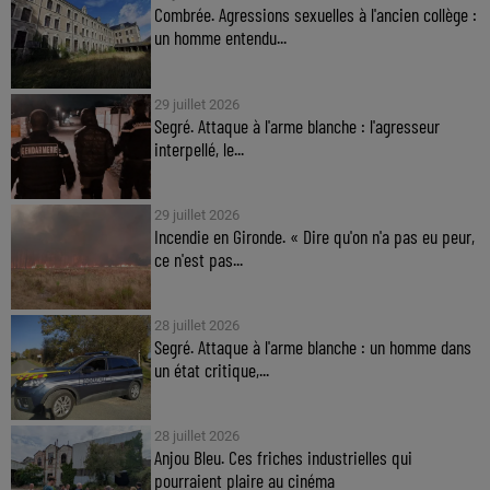
Combrée. Agressions sexuelles à l'ancien collège :
un homme entendu...
29 juillet 2026
Segré. Attaque à l'arme blanche : l'agresseur
interpellé, le...
29 juillet 2026
Incendie en Gironde. « Dire qu'on n'a pas eu peur,
ce n'est pas...
28 juillet 2026
Segré. Attaque à l'arme blanche : un homme dans
un état critique,...
28 juillet 2026
Anjou Bleu. Ces friches industrielles qui
pourraient plaire au cinéma