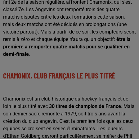
fini 2e de la saison régulière, affrontent Chamonix, qui s'est
classé 7e. Les Angevins ont remporté trois des quatre
matchs disputés entre les deux formations cette saison,
mais deux matchs ont été décidés en prolongations (une
victoire partout). Mais à partir de ce soir, les compteurs seont
remis à zéro et chaque équipe n'aura qu'un objectif:
être la
première à remporter quatre matchs pour se qualifier en
demi-finale
.
CHAMONIX, CLUB FRANÇAIS LE PLUS TITRÉ
Chamonix est un club historique du hockey français et de
loin le plus titré avec
30 titres de champion de France
. Mais
son dernier sacre remonte à 1979, soit trois ans avant la
création du club angevin. C'est la première fois que les deux
équipes se croisent en séries éliminatoires. Les joueurs
d'Ethan Goldberg devront particulièrement se méfier de Phil