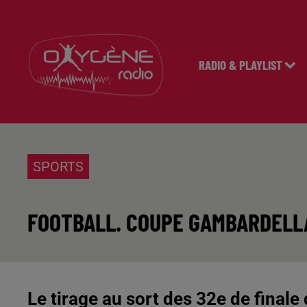
RADIO & PLAYLIST
SPORTS
FOOTBALL. COUPE GAMBARDELLA
Le tirage au sort des 32e de finale