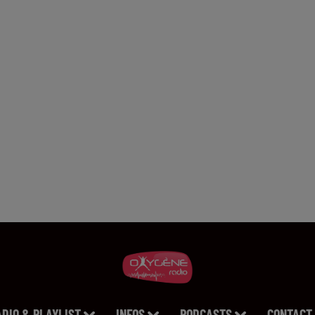
ADIO & PLAYLIST
INFOS
PODCASTS
CONTACT