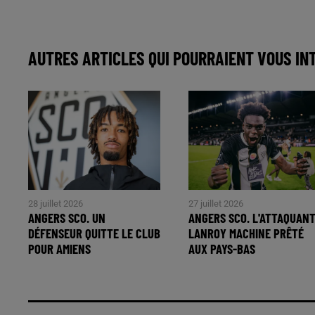
AUTRES ARTICLES QUI POURRAIENT VOUS IN
28 juillet 2026
27 juillet 2026
ANGERS SCO. UN
ANGERS SCO. L'ATTAQUAN
DÉFENSEUR QUITTE LE CLUB
LANROY MACHINE PRÊTÉ
POUR AMIENS
AUX PAYS-BAS