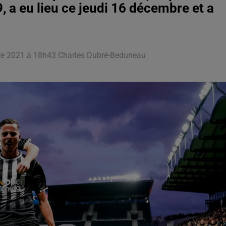
, a eu lieu ce jeudi 16 décembre et a
bre 2021 à 18h43 Charles Dubré-Beduneau