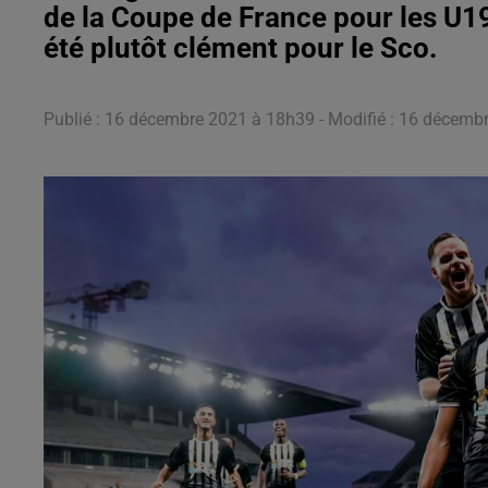
de la Coupe de France pour les U19
été plutôt clément pour le Sco.
Publié : 16 décembre 2021 à 18h39 - Modifié : 16 décem