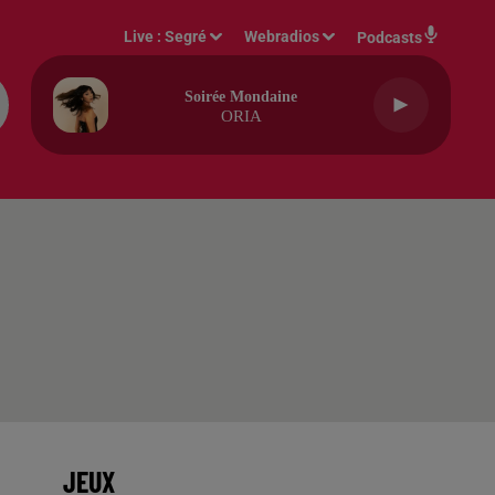
Live :
Segré
Webradios
Podcasts
Soirée Mondaine
ORIA
JEUX