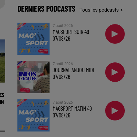
DERNIERS PODCASTS
Tous les podcasts
7 août 2026
MAGSPORT SOIR 49
07/08/26
7 août 2026
JOURNAL ANJOU MIDI
07/08/26
ES
IN
7 août 2026
MAGSPORT MATIN 49
07/08/26