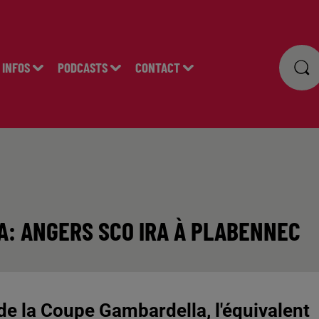
INFOS
PODCASTS
CONTACT
: ANGERS SCO IRA À PLABENNEC
 de la Coupe Gambardella, l'équivalent