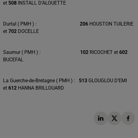
et
508
INSTALL D’ALOUETTE
Durtal ( PMH ) :
206
HOUSTON TUILERIE
et
702
DOCELLE
Saumur ( PMH ) :
102
RICOCHET et
602
BUCEFAL
La Guerche-de-Bretagne ( PMH ) :
513
GLOUGLOU D’EMI
et
612
HANNA BRILLOUARD