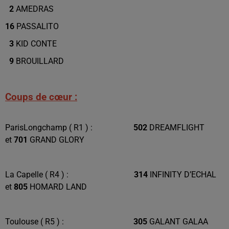
2
AMEDRAS
16
PASSALITO
3
KID CONTE
9
BROUILLARD
Coups de cœur :
ParisLongchamp ( R1 ) :
502
DREAMFLIGHT
et
701
GRAND GLORY
La Capelle ( R4 ) :
314
INFINITY D’ECHAL
et
805
HOMARD LAND
Toulouse ( R5 ) :
305
GALANT GALAA