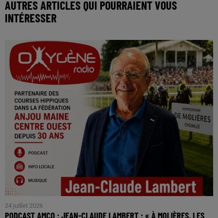
AUTRES ARTICLES QUI POURRAIENT VOUS
INTÉRESSER
24 juillet 2026
PODCAST AMCO : JEAN-CLAUDE LAMBERT : « À MOLIÈRES, LES