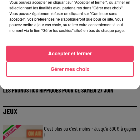
Vous pouvez accepter en cliquant sur "Accepter et fermer", ou affiner en
sélectionnant les finalités et/ou partenaires dans "Gérer mes choix".
Vous pouvez également refuser en cliquant sur "Continuer sans
accepter". Vos préférences ne s'appliqueront que pour ce site. Vous
pouvez mettre à jour vos choix, ou retirer votre consentement à tout
moment via le lien "Gérer les cookies" situé en bas de chaque page.
Accepter et fermer
Gérer mes choix
27 juin 2026
LES PRONOSTICS HIPPIQUES POUR CE SAMEDI 27 JUIN
JEUX
C'est plus ou c'est moins : Jusqu'à 300€ à gagner
!