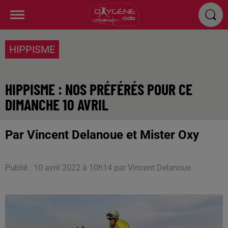
HIPPISME
HIPPISME : NOS PRÉFÉRÉS POUR CE
DIMANCHE 10 AVRIL
Par Vincent Delanoue et Mister Oxy
Publié : 10 avril 2022 à 10h14 par Vincent Delanoue