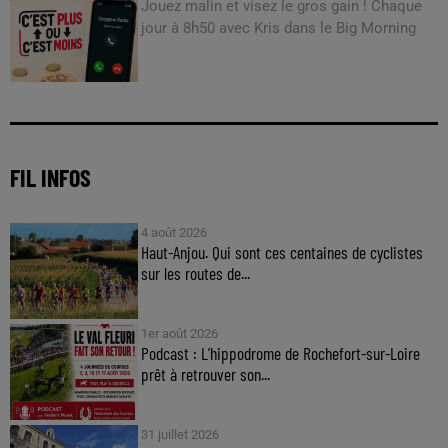
Jouez malin et visez le gros gain ! Chaque
jour à 8h50 avec Kris dans le Big Morning
FIL INFOS
4 août 2026
Haut-Anjou. Qui sont ces centaines de cyclistes
sur les routes de...
1er août 2026
Podcast : L’hippodrome de Rochefort-sur-Loire
prêt à retrouver son...
31 juillet 2026