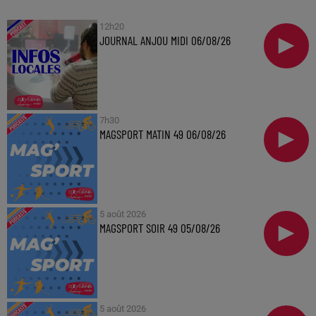
12h20
JOURNAL ANJOU MIDI 06/08/26
7h30
MAGSPORT MATIN 49 06/08/26
5 août 2026
MAGSPORT SOIR 49 05/08/26
5 août 2026