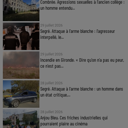
Combrée. Agressions sexuelles à l'ancien collège :
un homme entendu...
29 juillet 2026
Segré. Attaque à l'arme blanche : l'agresseur
interpellé, le...
29 juillet 2026
Incendie en Gironde. « Dire qu'on n'a pas eu peur,
ce n'est pas...
28 juillet 2026
Segré. Attaque à l'arme blanche : un homme dans
un état critique,...
28 juillet 2026
Anjou Bleu. Ces friches industrielles qui
pourraient plaire au cinéma