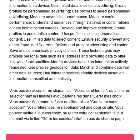
information on a device; Use limited data to select advertising; Create
SA PREMIÈRE...
profiles for personalised advertising; Use profiles to select personalised
advertising; Measure advertising performance; Measure content
performance; Understand audiences through statistics or combinations
of data from different sources; Develop and improve services; Create
profiles to personalise content; Use profiles to select personalised
content; Use limited data to select content; Ensure security, prevent and
detect fraud, and fix errors; Deliver and present advertising and content;
Save and communicate privacy choices. These technologies may
process personal data such as IP address and browsing data to offer
following functionalities: Identify devices based on information actively
requested; Use precise geolocation data; Match and combine data from
other data sources; Link different devices; Identify devices based on
information transmitted automatically.
Vous pouvez accepter en cliquant sur "Accepter et fermer", ou affiner en
sélectionnant les finalités et/ou partenaires dans "Gérer mes choix".
Vous pouvez également refuser en cliquant sur "Continuer sans
accepter". Vos préférences ne s'appliqueront que pour ce site. Vous
pouvez mettre à jour vos choix, ou retirer votre consentement à tout
moment via le lien "Gérer les cookies" situé en bas de chaque page.
28 juin 2026
LES PRONOSTICS HIPPIQUES POUR CE DIMANCHE 28 JUIN