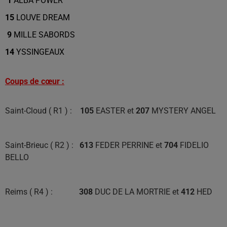
1
ALBA POWER
15
LOUVE DREAM
9
MILLE SABORDS
14
YSSINGEAUX
Coups de cœur :
Saint-Cloud ( R1 ) :
105
EASTER et
207
MYSTERY ANGEL
Saint-Brieuc ( R2 ) :
613
FEDER PERRINE et
704
FIDELIO
BELLO
Reims ( R4 ) :
308
DUC DE LA MORTRIE et
412
HED