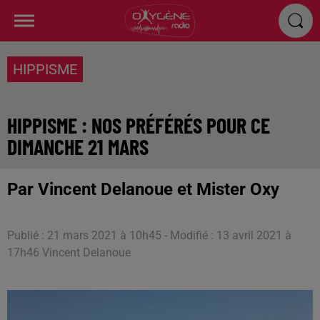
HIPPISME
HIPPISME : NOS PRÉFÉRÉS POUR CE
DIMANCHE 21 MARS
Par Vincent Delanoue et Mister Oxy
Publié : 21 mars 2021 à 10h45 - Modifié : 13 avril 2021 à
17h46 Vincent Delanoue