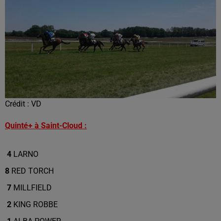
Crédit :
VD
Quinté+ à Saint-Cloud :
4
LARNO
8
RED TORCH
7
MILLFIELD
2
KING ROBBE