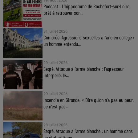
1er août 2026
Podcast : L’hippodrome de Rochefort-sur-Loire
prêt à retrouver son...
31 juillet 2026
Combrée. Agressions sexuelles à l'ancien collège :
un homme entendu...
29 juillet 2026
Segré. Attaque à l'arme blanche : l'agresseur
interpellé, le...
29 juillet 2026
Incendie en Gironde. « Dire qu'on n'a pas eu peur,
ce n'est pas...
28 juillet 2026
Segré. Attaque à l'arme blanche : un homme dans
un état critique,...