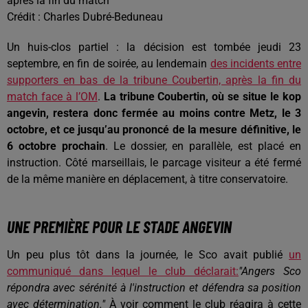
après la fin du match
Crédit :
Charles Dubré-Beduneau
Un huis-clos partiel : la décision est tombée jeudi 23
septembre, en fin de soirée, au lendemain
des incidents entre
supporters en bas de la tribune Coubertin, après la fin du
match face à l’OM
.
La tribune Coubertin, où se situe le kop
angevin, restera donc fermée au moins contre Metz, le 3
octobre, et ce jusqu’au prononcé de la mesure définitive, le
6 octobre prochain
. Le dossier, en parallèle, est placé en
instruction. Côté marseillais, le parcage visiteur a été fermé
de la même manière en déplacement, à titre conservatoire.
UNE PREMIÈRE POUR LE STADE ANGEVIN
Un peu plus tôt dans la journée, le Sco avait publié
un
communiqué dans lequel le club déclarait:
"Angers Sco
répondra avec sérénité à l'instruction et défendra sa position
avec détermination."
À voir comment le club réagira à cette