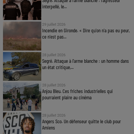
Segré. Attaque à l'arme blanche : l'agresseur
interpellé, le...
29 juillet 2026
Incendie en Gironde. « Dire qu'on n'a pas eu peur,
ce n'est pas...
28 juillet 2026
Segré. Attaque à l'arme blanche : un homme dans
un état critique,...
28 juillet 2026
Anjou Bleu. Ces friches industrielles qui
pourraient plaire au cinéma
28 juillet 2026
Angers Sco. Un défenseur quitte le club pour
Amiens