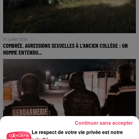
31 juillet 2026
COMBRÉE. AGRESSIONS SEXUELLES À L'ANCIEN COLLÈGE : UN
HOMME ENTENDU...
Continuer sans accepter
Le respect de votre vie privée est notre