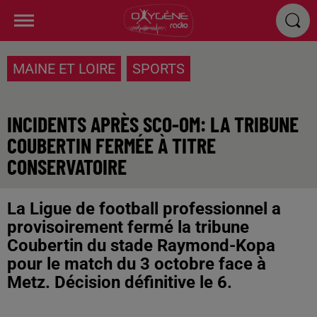
MAINE ET LOIRE
SPORTS
INCIDENTS APRÈS SCO-OM: LA TRIBUNE
COUBERTIN FERMÉE À TITRE
CONSERVATOIRE
La Ligue de football professionnel a
provisoirement fermé la tribune
Coubertin du stade Raymond-Kopa
pour le match du 3 octobre face à
Metz. Décision définitive le 6.