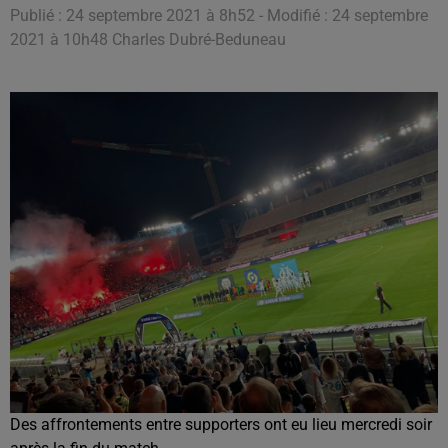
Publié : 24 septembre 2021 à 8h52 - Modifié : 24 septembre
2021 à 10h48 Charles Dubré-Beduneau
Des affrontements entre supporters ont eu lieu mercredi soir