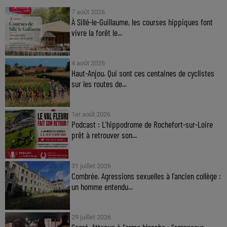
7 août 2026
À Sillé-le-Guillaume, les courses hippiques font
vivre la forêt le...
4 août 2026
Haut-Anjou. Qui sont ces centaines de cyclistes
sur les routes de...
1er août 2026
Podcast : L’hippodrome de Rochefort-sur-Loire
prêt à retrouver son...
31 juillet 2026
Combrée. Agressions sexuelles à l'ancien collège :
un homme entendu...
29 juillet 2026