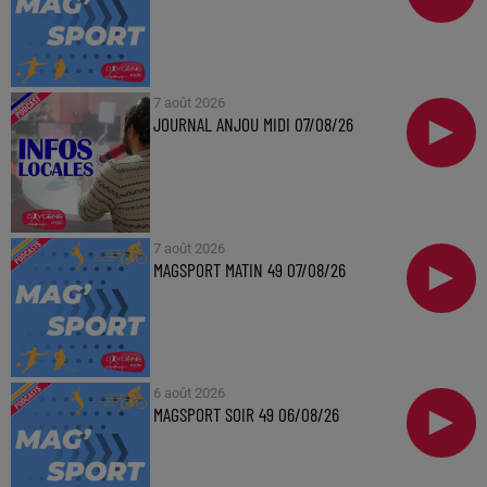
7 août 2026
JOURNAL ANJOU MIDI 07/08/26
7 août 2026
MAGSPORT MATIN 49 07/08/26
6 août 2026
MAGSPORT SOIR 49 06/08/26