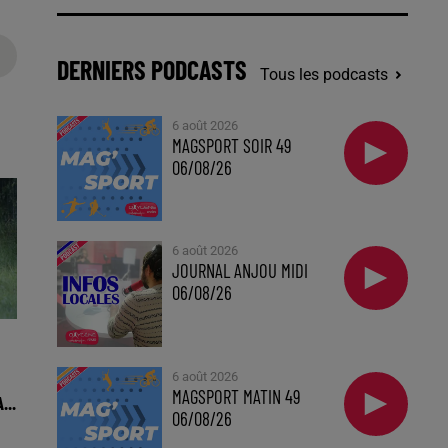
DERNIERS PODCASTS
Tous les podcasts
6 août 2026
MAGSPORT SOIR 49
06/08/26
6 août 2026
JOURNAL ANJOU MIDI
06/08/26
6 août 2026
MAGSPORT MATIN 49
...
06/08/26