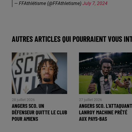
— FFAthlétisme (@FFAthletisme)
July 7, 2024
AUTRES ARTICLES QUI POURRAIENT VOUS IN
28 juillet 2026
27 juillet 2026
ANGERS SCO. UN
ANGERS SCO. L'ATTAQUAN
DÉFENSEUR QUITTE LE CLUB
LANROY MACHINE PRÊTÉ
POUR AMIENS
AUX PAYS-BAS