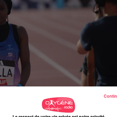
Contin
sme aux Jeux olympiques de Paris 2024. Romain Barras, le
Le respect de votre vie privée est notre priorité