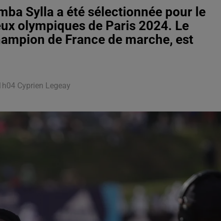
a Sylla a été sélectionnée pour le
ux olympiques de Paris 2024. Le
champion de France de marche, est
à 11h04 Cyprien Legeay