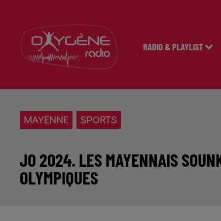
RADIO & PLAYLIST
MAYENNE
SPORTS
JO 2024. LES MAYENNAIS SOUN
OLYMPIQUES