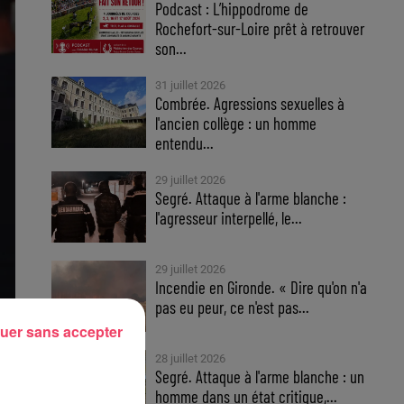
Podcast : L’hippodrome de
Rochefort-sur-Loire prêt à retrouver
son...
31 juillet 2026
Combrée. Agressions sexuelles à
l'ancien collège : un homme
entendu...
29 juillet 2026
Segré. Attaque à l'arme blanche :
l'agresseur interpellé, le...
29 juillet 2026
Incendie en Gironde. « Dire qu'on n'a
pas eu peur, ce n'est pas...
uer sans accepter
28 juillet 2026
Segré. Attaque à l'arme blanche : un
homme dans un état critique,...