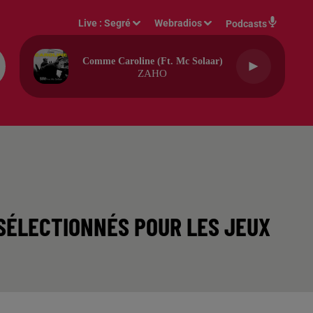
Live :
Segré
Webradios
Podcasts
Comme Caroline (ft. Mc Solaar)
ZAHO
 SÉLECTIONNÉS POUR LES JEUX