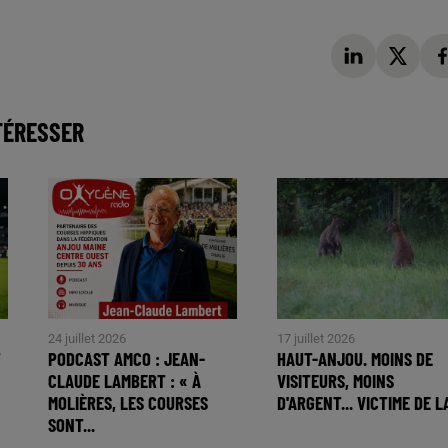
TÉRESSER
24 juillet 2026
17 juillet 2026
T
PODCAST AMCO : JEAN-
HAUT-ANJOU. MOINS DE
CLAUDE LAMBERT : « À
VISITEURS, MOINS
MOLIÈRES, LES COURSES
D'ARGENT... VICTIME DE LA
SONT...