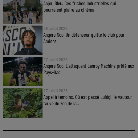
Anjou Bleu. Ces friches industrielles qui
pourraient plaire au cinéma
28 juillet 2026
Angers Sco. Un défenseur quitte le club pour
Amiens
27 juillet 2026
Angers Sco. L'attaquant Lanroy Machine prêté aux
Pays-Bas
27 juillet 2026
Appel à témoins. Où est passé Luidgi, le vautour
fauve du zoo de la...