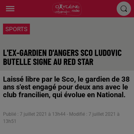
SPORTS
L'EX-GARDIEN D'ANGERS SCO LUDOVIC
BUTELLE SIGNE AU RED STAR
Laissé libre par le Sco, le gardien de 38
ans s'est engagé pour deux ans avec le
club francilien, qui évolue en National.
Publié : 7 juillet 2021 à 13h44 - Modifié : 7 juillet 2021 à
13h51