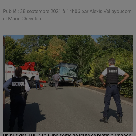
Publié : 28 septembre 2021 à 14h06 par Alexis Vellayoudom
et Marie Chevillard
Un bus des TUL a fait une sortie de route ce matin à Changé