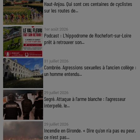
Haut-Anjou. Qui sont ces centaines de cyclistes
sur les routes de...
1er août 2026
Podcast : L’hippodrome de Rochefort-sur-Loire
prêt à retrouver son...
31 juillet 2026
Combrée. Agressions sexuelles à l'ancien collège :
un homme entendu...
29 juillet 2026
Segré. Attaque à l'arme blanche : l'agresseur
interpellé, le...
29 juillet 2026
Incendie en Gironde. « Dire qu'on n'a pas eu peur,
ce n'est pas...