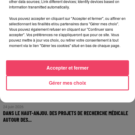
other data sources; Link different devices; Identify devices based on
information transmitted automatically.
Vous pouvez accepter en cliquant sur "Accepter et fermer", ou affiner en
sélectionnant les finalités et/ou partenaires dans "Gérer mes choix".
Vous pouvez également refuser en cliquant sur "Continuer sans
accepter". Vos préférences ne s'appliqueront que pour ce site. Vous
pouvez mettre à jour vos choix, ou retirer votre consentement à tout
moment via le lien "Gérer les cookies" situé en bas de chaque page.
Accepter et fermer
Gérer mes choix
24 juin 2026
DANS LE HAUT-ANJOU. DES PROJETS DE RECHERCHE MÉDICALE
AUTOUR DES...