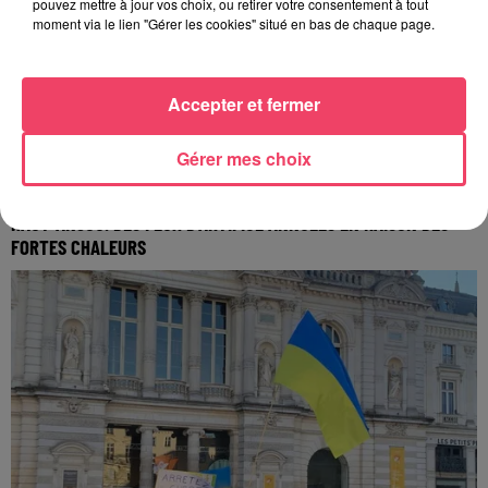
pouvez mettre à jour vos choix, ou retirer votre consentement à tout
moment via le lien "Gérer les cookies" situé en bas de chaque page.
Accepter et fermer
Gérer mes choix
8 juillet 2026
HAUT-ANJOU. DES FEUX D'ARTIFICE ANNULÉS EN RAISON DES
FORTES CHALEURS