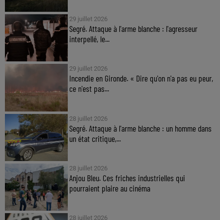
29 juillet 2026
Segré. Attaque à l'arme blanche : l'agresseur
interpellé, le...
29 juillet 2026
Incendie en Gironde. « Dire qu'on n'a pas eu peur,
ce n'est pas...
28 juillet 2026
Segré. Attaque à l'arme blanche : un homme dans
un état critique,...
28 juillet 2026
Anjou Bleu. Ces friches industrielles qui
pourraient plaire au cinéma
28 juillet 2026