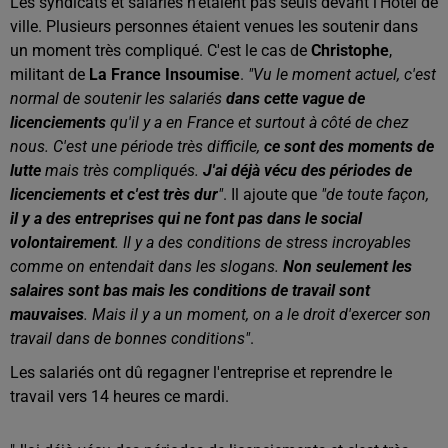
Les syndicats et salariés n'étaient pas seuls devant l'Hôtel de
ville. Plusieurs personnes étaient venues les soutenir dans
un moment très compliqué. C'est le cas de
Christophe
,
militant de
La France Insoumise
.
"Vu le moment actuel, c'est
normal de soutenir les salariés
dans cette vague de
licenciements
qu'il y a en France et surtout à côté de chez
nous. C'est une période très difficile,
ce sont des moments de
lutte
mais très compliqués.
J'ai déjà vécu des périodes de
licenciements et c'est très dur
"
. Il ajoute que
"de toute façon,
il y a des entreprises qui ne font pas dans le social
volontairement
. Il y a des conditions de stress incroyables
comme on entendait dans les slogans.
Non seulement les
salaires sont bas mais les conditions de travail sont
mauvaises
. Mais il y a un moment, on a le droit d'exercer son
travail dans de bonnes conditions"
.
Les salariés ont dû regagner l'entreprise et reprendre le
travail vers 14 heures ce mardi.