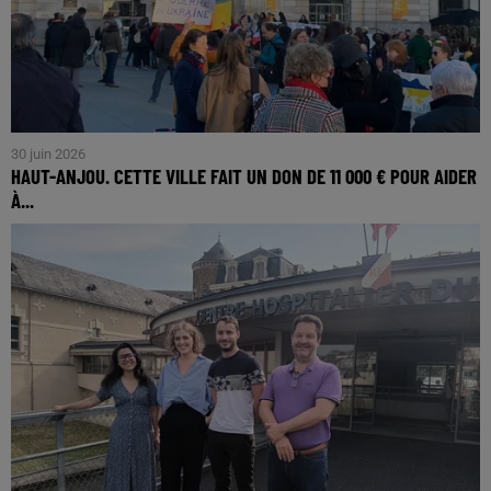
30 juin 2026
HAUT-ANJOU. CETTE VILLE FAIT UN DON DE 11 000 € POUR AIDER
À...