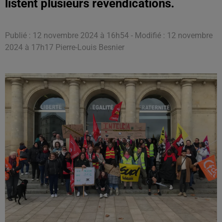
listent plusieurs revendications.
Publié : 12 novembre 2024 à 16h54 - Modifié : 12 novembre
2024 à 17h17 Pierre-Louis Besnier