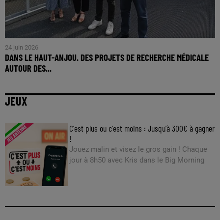
24 juin 2026
DANS LE HAUT-ANJOU. DES PROJETS DE RECHERCHE MÉDICALE
AUTOUR DES...
JEUX
C'est plus ou c'est moins : Jusqu'à 300€ à gagner
!
Jouez malin et visez le gros gain ! Chaque
jour à 8h50 avec Kris dans le Big Morning