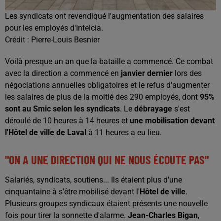
Les syndicats ont revendiqué l'augmentation des salaires
pour les employés d'Intelcia.
Crédit :
Pierre-Louis Besnier
Voilà presque un an que la bataille a commencé. Ce combat
avec la direction a commencé en
janvier dernier
lors des
négociations annuelles obligatoires et le refus d'augmenter
les salaires de plus de la moitié des 290 employés, dont
95%
sont au Smic selon les syndicats
. Le
débrayage
s'est
déroulé de 10 heures à 14 heures et
une mobilisation devant
l'Hôtel de ville de Laval
à 11 heures
a eu lieu.
"ON A UNE DIRECTION QUI NE NOUS ÉCOUTE PAS"
Salariés, syndicats, soutiens... Ils étaient plus d'une
cinquantaine à s'être mobilisé devant l'
Hôtel de ville
.
Plusieurs groupes syndicaux étaient présents une nouvelle
fois pour tirer la sonnette d'alarme.
Jean-Charles Bigan
,