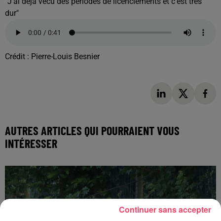
"J'ai déjà vécu des périodes de licenciements et c'est très
dur"
Crédit :
Pierre-Louis Besnier
AUTRES ARTICLES QUI POURRAIENT VOUS
INTÉRESSER
Continuer sans accepter