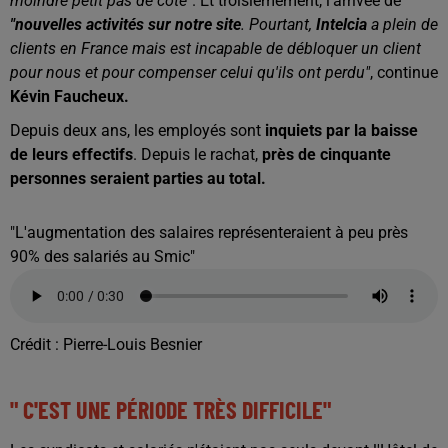
moindre petit pas de côté"
. Et troisièmement, l'arrivée de
"nouvelles activités sur notre site
. Pourtant,
Intelcia
a plein de
clients en France mais est incapable de débloquer un client
pour nous et pour compenser celui qu'ils ont perdu"
, continue
Kévin Faucheux.
Depuis deux ans, les employés sont
inquiets par la baisse
de leurs effectifs
. Depuis le rachat,
près de cinquante
personnes seraient parties au total.
"L'augmentation des salaires représenteraient à peu près
90% des salariés au Smic"
Crédit :
Pierre-Louis Besnier
" C'EST UNE PÉRIODE TRÈS DIFFICILE"