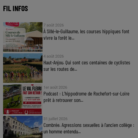
FIL INFOS
7 août 2026
À Sillé-le-Guillaume, les courses hippiques font
vivre la forêt le...
4 août 2026
Haut-Anjou. Qui sont ces centaines de cyclistes
sur les routes de...
1er août 2026
Podcast : L’hippodrome de Rochefort-sur-Loire
prêt à retrouver son...
31 juillet 2026
Combrée. Agressions sexuelles à l'ancien collège :
un homme entendu...