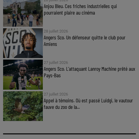
Anjou Bleu. Ces friches industrielles qui
pourraient plaire au cinéma
28 juillet 2026
Angers Sco. Un défenseur quitte le club pour
Amiens
27 juillet 2026
Angers Sco. L'attaquant Lanroy Machine prêté aux
Pays-Bas
27 juillet 2026
Appel à témoins. Où est passé Luidgi, le vautour
fauve du zoo de la...