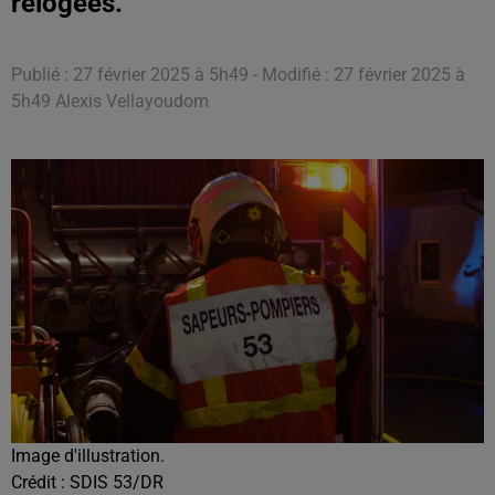
relogées.
Publié : 27 février 2025 à 5h49 - Modifié : 27 février 2025 à
5h49 Alexis Vellayoudom
Image d'illustration.
Crédit :
SDIS 53/DR