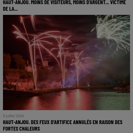
HAUT-ANJOU. MOINS DE VISITEURS, MOINS D'ARGENT... VICTIME
DE LA...
8 juillet 2026
HAUT-ANJOU. DES FEUX D'ARTIFICE ANNULÉS EN RAISON DES
FORTES CHALEURS