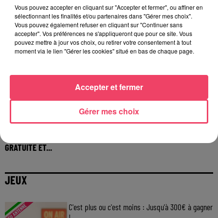
Vous pouvez accepter en cliquant sur "Accepter et fermer", ou affiner en
sélectionnant les finalités et/ou partenaires dans "Gérer mes choix".
Vous pouvez également refuser en cliquant sur "Continuer sans
accepter". Vos préférences ne s'appliqueront que pour ce site. Vous
pouvez mettre à jour vos choix, ou retirer votre consentement à tout
moment via le lien "Gérer les cookies" situé en bas de chaque page.
Accepter et fermer
Gérer mes choix
6 juillet 2026
LE 14 JUILLET À MONTREUIL-JUIGNÉ : UNE FÊTE NATIONALE
GRATUITE ET...
JEUX
C'est plus ou c'est moins : Jusqu'à 300€ à gagner
!