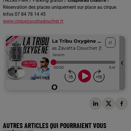
/Accès PMR / Parking gratuit /
Chapiteau
chauffé
/
Réservation des places uniquement sur place au cirque.
Infos 07 84 78 14 45
www.cirquezavattadouchet.fr
AUTRES ARTICLES QUI POURRAIENT VOUS