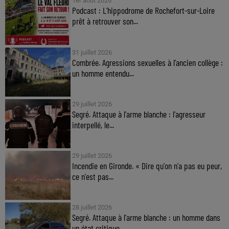
1er août 2026
Podcast : L’hippodrome de Rochefort-sur-Loire
prêt à retrouver son...
31 juillet 2026
Combrée. Agressions sexuelles à l'ancien collège :
un homme entendu...
29 juillet 2026
Segré. Attaque à l'arme blanche : l'agresseur
interpellé, le...
29 juillet 2026
Incendie en Gironde. « Dire qu'on n'a pas eu peur,
ce n'est pas...
28 juillet 2026
Segré. Attaque à l'arme blanche : un homme dans
un état critique,...