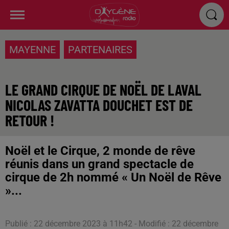
MAYENNE
PARTENAIRES
LE GRAND CIRQUE DE NOËL DE LAVAL
NICOLAS ZAVATTA DOUCHET EST DE
RETOUR !
Noël et le Cirque, 2 monde de rêve
réunis dans un grand spectacle de
cirque de 2h nommé « Un Noël de Rêve
»...
Publié : 22 décembre 2023 à 11h42 - Modifié : 22 décembre