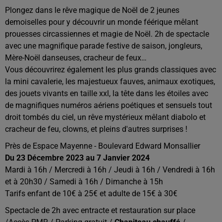
Plongez dans le rêve magique de Noël de 2 jeunes
demoiselles pour y découvrir un monde féérique mêlant
prouesses circassiennes et magie de Noël. 2h de spectacle
avec une magnifique parade festive de saison, jongleurs,
Mère-Noël danseuses, cracheur de feux…
Vous découvrirez également les plus grands classiques avec
la mini cavalerie, les majestueux fauves, animaux exotiques,
des jouets vivants en taille xxl, la tête dans les étoiles avec
de magnifiques numéros aériens poétiques et sensuels tout
droit tombés du ciel, un rêve mystérieux mêlant diabolo et
cracheur de feu, clowns, et pleins d'autres surprises !
Près de Espace Mayenne - Boulevard Edward Monsallier
Du 23 Décembre 2023 au 7 Janvier 2024
Mardi à 16h / Mercredi à 16h / Jeudi à 16h / Vendredi à 16h
et à 20h30 / Samedi à 16h / Dimanche à 15h
Tarifs enfant de 10€ à 25€ et adulte de 15€ à 30€
Spectacle de 2h avec entracte et restauration sur place