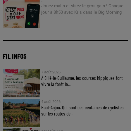
Jouez malin et visez le gros gain ! Chaque
jour à 8h50 avec Kris dans le Big Morning
FIL INFOS
7 août 2026
À Sillé-le-Guillaume, les courses hippiques font
vivre la forêt le...
4 août 2026
Haut-Anjou. Qui sont ces centaines de cyclistes
sur les routes de...