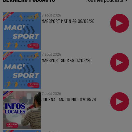
Tous les podcasts
8 août 2026
MAGSPORT MATIN 49 08/08/26
7 août 2026
MAGSPORT SOIR 49 07/08/26
7 août 2026
JOURNAL ANJOU MIDI 07/08/26