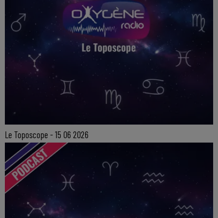
Le Toposcope - 15 06 2026