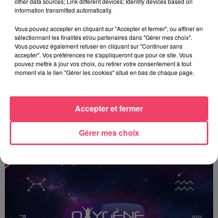
other data sources; Link different devices; Identify devices based on
information transmitted automatically.
Vous pouvez accepter en cliquant sur "Accepter et fermer", ou affiner en
sélectionnant les finalités et/ou partenaires dans "Gérer mes choix".
Vous pouvez également refuser en cliquant sur "Continuer sans
accepter". Vos préférences ne s'appliqueront que pour ce site. Vous
pouvez mettre à jour vos choix, ou retirer votre consentement à tout
moment via le lien "Gérer les cookies" situé en bas de chaque page.
Accepter et fermer
Le Toposcope - 18 06 2026
Gérer mes choix