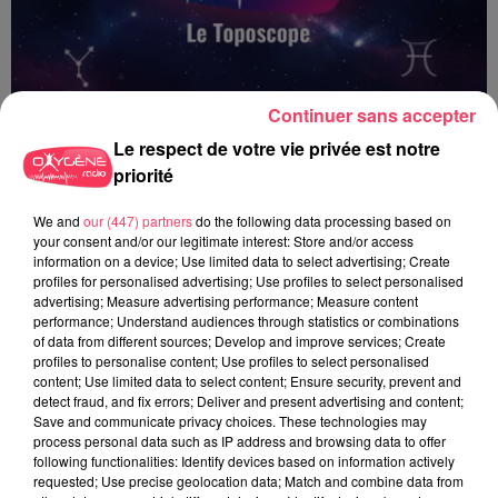
Continuer sans accepter
Le respect de votre vie privée est notre
priorité
We and
our (447) partners
do the following data processing based on
Le Toposcope - 19 06 2026
your consent and/or our legitimate interest: Store and/or access
information on a device; Use limited data to select advertising; Create
profiles for personalised advertising; Use profiles to select personalised
advertising; Measure advertising performance; Measure content
performance; Understand audiences through statistics or combinations
of data from different sources; Develop and improve services; Create
profiles to personalise content; Use profiles to select personalised
content; Use limited data to select content; Ensure security, prevent and
detect fraud, and fix errors; Deliver and present advertising and content;
Save and communicate privacy choices. These technologies may
process personal data such as IP address and browsing data to offer
following functionalities: Identify devices based on information actively
requested; Use precise geolocation data; Match and combine data from