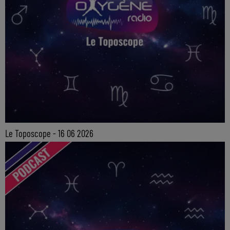
Le Toposcope - 16 06 2026