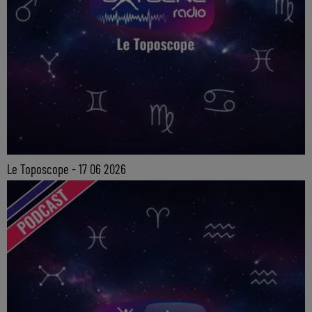
Le Toposcope - 17 06 2026