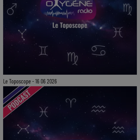
Le Toposcope - 16 06 2026