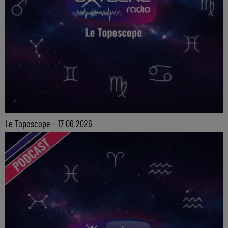
Le Toposcope - 17 06 2026