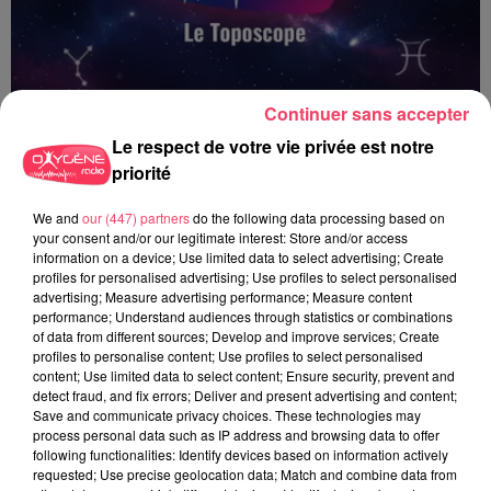
Continuer sans accepter
Le respect de votre vie privée est notre
priorité
We and
our (447) partners
do the following data processing based on
Le Toposcope - 19 06 2026
your consent and/or our legitimate interest: Store and/or access
information on a device; Use limited data to select advertising; Create
profiles for personalised advertising; Use profiles to select personalised
advertising; Measure advertising performance; Measure content
performance; Understand audiences through statistics or combinations
of data from different sources; Develop and improve services; Create
profiles to personalise content; Use profiles to select personalised
content; Use limited data to select content; Ensure security, prevent and
detect fraud, and fix errors; Deliver and present advertising and content;
Save and communicate privacy choices. These technologies may
process personal data such as IP address and browsing data to offer
following functionalities: Identify devices based on information actively
requested; Use precise geolocation data; Match and combine data from