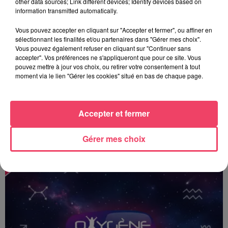
other data sources; Link different devices; Identify devices based on
information transmitted automatically.
Vous pouvez accepter en cliquant sur "Accepter et fermer", ou affiner en
sélectionnant les finalités et/ou partenaires dans "Gérer mes choix".
Vous pouvez également refuser en cliquant sur "Continuer sans
accepter". Vos préférences ne s'appliqueront que pour ce site. Vous
pouvez mettre à jour vos choix, ou retirer votre consentement à tout
moment via le lien "Gérer les cookies" situé en bas de chaque page.
Accepter et fermer
Le Toposcope - 18 06 2026
Gérer mes choix