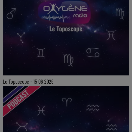
Le Toposcope - 15 06 2026