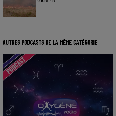
ce n'est pas...
AUTRES PODCASTS DE LA MÊME CATÉGORIE