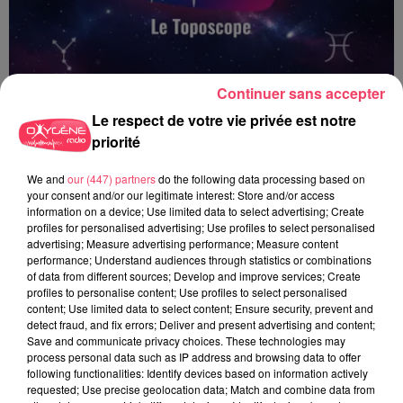
Continuer sans accepter
Le respect de votre vie privée est notre
priorité
We and
our (447) partners
do the following data processing based on
Le Toposcope - 19 06 2026
your consent and/or our legitimate interest: Store and/or access
information on a device; Use limited data to select advertising; Create
profiles for personalised advertising; Use profiles to select personalised
advertising; Measure advertising performance; Measure content
performance; Understand audiences through statistics or combinations
of data from different sources; Develop and improve services; Create
profiles to personalise content; Use profiles to select personalised
content; Use limited data to select content; Ensure security, prevent and
detect fraud, and fix errors; Deliver and present advertising and content;
Save and communicate privacy choices. These technologies may
process personal data such as IP address and browsing data to offer
following functionalities: Identify devices based on information actively
requested; Use precise geolocation data; Match and combine data from