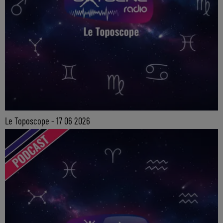
Le Toposcope - 17 06 2026