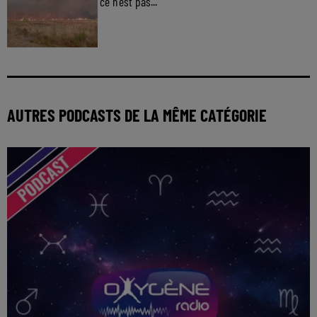
ce n'est pas...
AUTRES PODCASTS DE LA MÊME CATÉGORIE