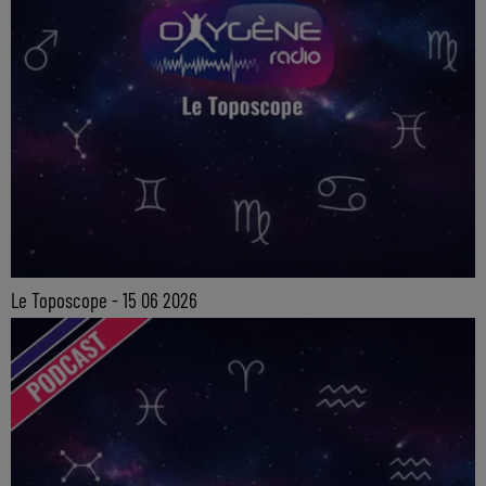
Le Toposcope - 15 06 2026