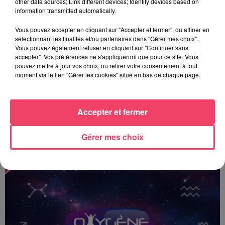
other data sources; Link different devices; Identify devices based on
information transmitted automatically.
Vous pouvez accepter en cliquant sur "Accepter et fermer", ou affiner en
sélectionnant les finalités et/ou partenaires dans "Gérer mes choix".
Vous pouvez également refuser en cliquant sur "Continuer sans
accepter". Vos préférences ne s'appliqueront que pour ce site. Vous
pouvez mettre à jour vos choix, ou retirer votre consentement à tout
moment via le lien "Gérer les cookies" situé en bas de chaque page.
Accepter et fermer
Le Toposcope - 18 06 2026
Gérer mes choix