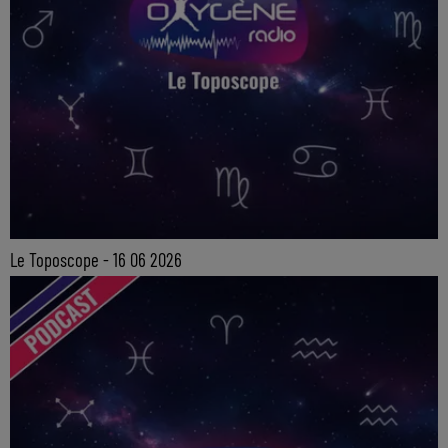
Le Toposcope - 16 06 2026