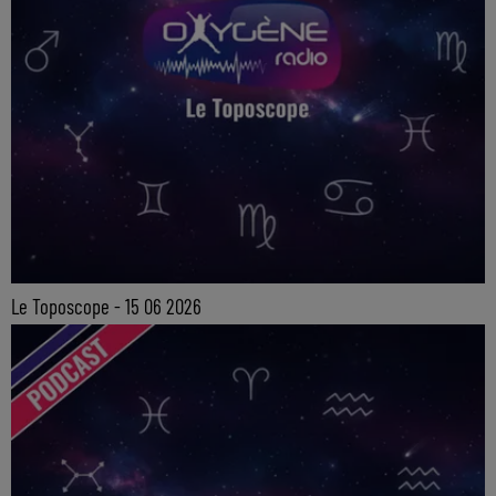
Le Toposcope - 15 06 2026