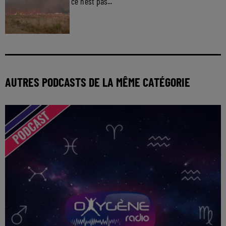
ce n'est pas...
AUTRES PODCASTS DE LA MÊME CATÉGORIE