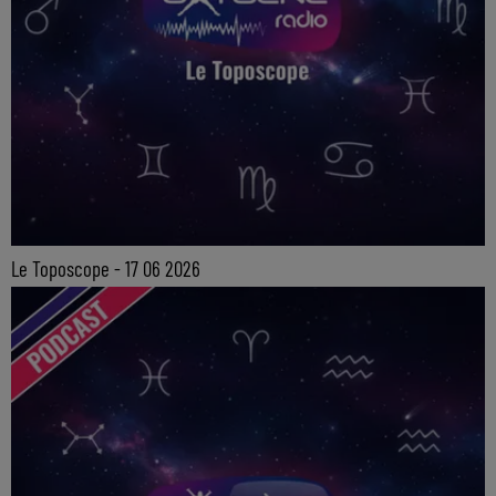
Le Toposcope - 17 06 2026