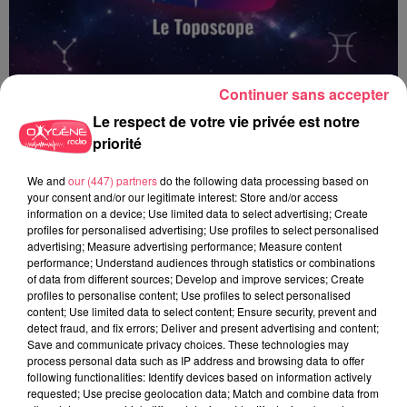
Continuer sans accepter
Le respect de votre vie privée est notre
priorité
We and
our (447) partners
do the following data processing based on
Le Toposcope - 19 06 2026
your consent and/or our legitimate interest: Store and/or access
information on a device; Use limited data to select advertising; Create
profiles for personalised advertising; Use profiles to select personalised
advertising; Measure advertising performance; Measure content
performance; Understand audiences through statistics or combinations
of data from different sources; Develop and improve services; Create
profiles to personalise content; Use profiles to select personalised
content; Use limited data to select content; Ensure security, prevent and
detect fraud, and fix errors; Deliver and present advertising and content;
Save and communicate privacy choices. These technologies may
process personal data such as IP address and browsing data to offer
following functionalities: Identify devices based on information actively
requested; Use precise geolocation data; Match and combine data from