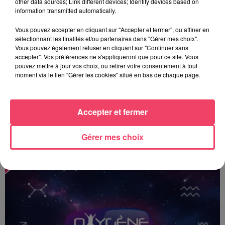
other data sources; Link different devices; Identify devices based on
information transmitted automatically.
Vous pouvez accepter en cliquant sur "Accepter et fermer", ou affiner en
sélectionnant les finalités et/ou partenaires dans "Gérer mes choix".
Vous pouvez également refuser en cliquant sur "Continuer sans
accepter". Vos préférences ne s'appliqueront que pour ce site. Vous
pouvez mettre à jour vos choix, ou retirer votre consentement à tout
moment via le lien "Gérer les cookies" situé en bas de chaque page.
Accepter et fermer
Le Toposcope - 18 06 2026
Gérer mes choix