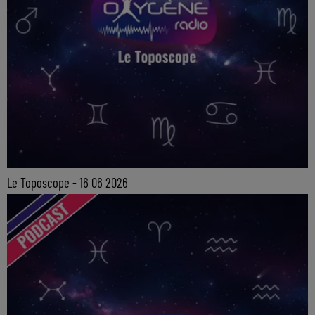
Le Toposcope - 16 06 2026