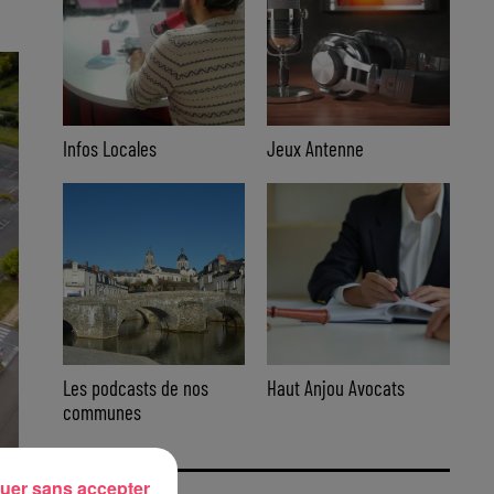
Infos Locales
Jeux Antenne
Les podcasts de nos
Haut Anjou Avocats
communes
uer sans accepter