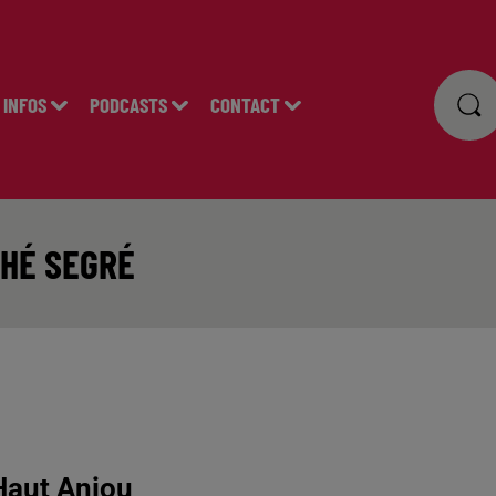
INFOS
PODCASTS
CONTACT
CHÉ SEGRÉ
Haut Anjou