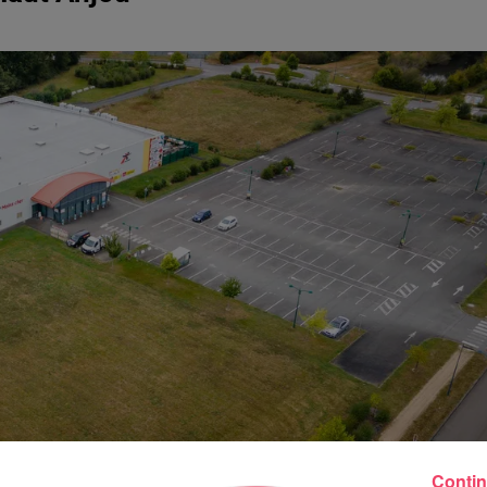
Contin