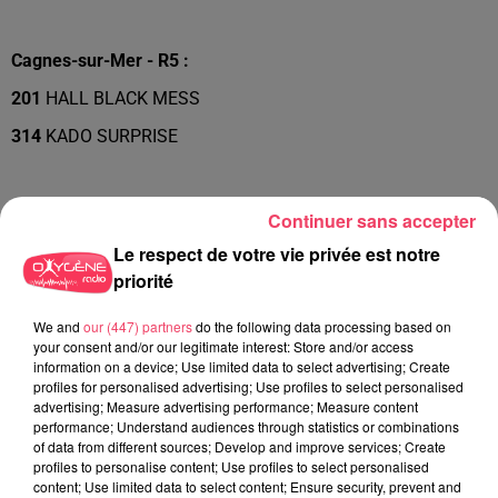
Cagnes-sur-Mer - R5 :
201
HALL BLACK MESS
314
KADO SURPRISE
Continuer sans accepter
Le respect de votre vie privée est notre
priorité
We and
our (447) partners
do the following data processing based on
your consent and/or our legitimate interest: Store and/or access
information on a device; Use limited data to select advertising; Create
profiles for personalised advertising; Use profiles to select personalised
advertising; Measure advertising performance; Measure content
performance; Understand audiences through statistics or combinations
of data from different sources; Develop and improve services; Create
profiles to personalise content; Use profiles to select personalised
FIL INFOS
content; Use limited data to select content; Ensure security, prevent and