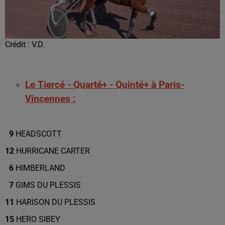
Crédit :
V.D.
Le Tiercé - Quarté+ - Quinté+ à Paris-
Vincennes :
9
HEADSCOTT
12
HURRICANE CARTER
6
HIMBERLAND
7
GIMS DU PLESSIS
11
HARISON DU PLESSIS
15
HERO SIBEY