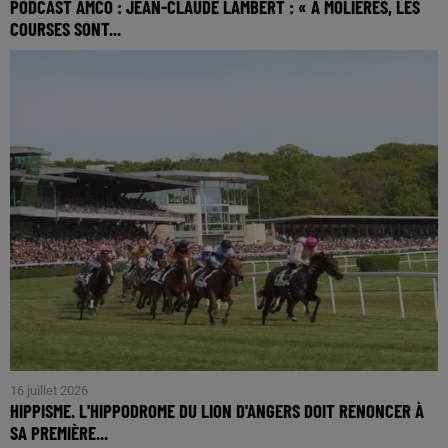
PODCAST AMCO : JEAN-CLAUDE LAMBERT : « À MOLIÈRES, LES
COURSES SONT...
16 juillet 2026
HIPPISME. L'HIPPODROME DU LION D'ANGERS DOIT RENONCER À
SA PREMIÈRE...