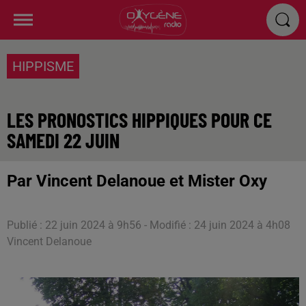
HIPPISME
LES PRONOSTICS HIPPIQUES POUR CE
SAMEDI 22 JUIN
Par Vincent Delanoue et Mister Oxy
Publié : 22 juin 2024 à 9h56 - Modifié : 24 juin 2024 à 4h08
Vincent Delanoue