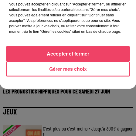
Vous pouvez accepter en cliquant sur "Accepter et fermer", ou affiner en
sélectionnant les finalités et/ou partenaires dans "Gérer mes choix".
Vous pouvez également refuser en cliquant sur "Continuer sans
accepter". Vos préférences ne s'appliqueront que pour ce site. Vous
pouvez mettre à jour vos choix, ou retirer votre consentement à tout
moment via le lien "Gérer les cookies" situé en bas de chaque page.
Accepter et fermer
Gérer mes choix
27 juin 2026
LES PRONOSTICS HIPPIQUES POUR CE SAMEDI 27 JUIN
JEUX
C'est plus ou c'est moins : Jusqu'à 300€ à gagner
!