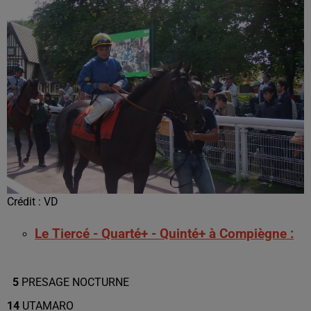
Crédit :
VD
Le Tiercé - Quarté+ - Quinté+ à Compiègne :
5
PRESAGE NOCTURNE
14
UTAMARO