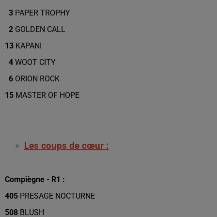
3
PAPER TROPHY
2
GOLDEN CALL
13
KAPANI
4
WOOT CITY
6
ORION ROCK
15
MASTER OF HOPE
Les coups de cœur :
Compiègne - R1 :
405
PRESAGE NOCTURNE
508
BLUSH