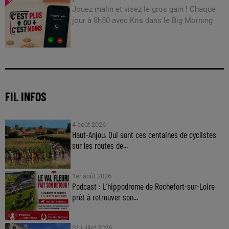
Jouez malin et visez le gros gain ! Chaque
jour à 8h50 avec Kris dans le Big Morning
FIL INFOS
4 août 2026
Haut-Anjou. Qui sont ces centaines de cyclistes
sur les routes de...
1er août 2026
Podcast : L’hippodrome de Rochefort-sur-Loire
prêt à retrouver son...
31 juillet 2026