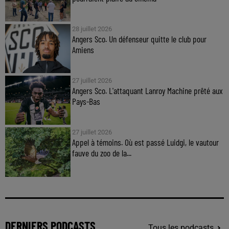
28 juillet 2026
Angers Sco. Un défenseur quitte le club pour
Amiens
27 juillet 2026
Angers Sco. L'attaquant Lanroy Machine prêté aux
Pays-Bas
27 juillet 2026
Appel à témoins. Où est passé Luidgi, le vautour
fauve du zoo de la...
DERNIERS PODCASTS
Tous les podcasts