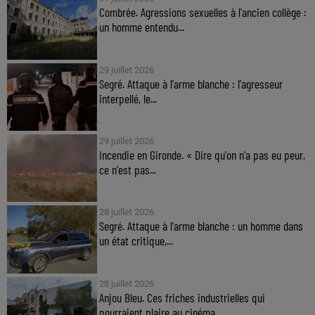
Combrée. Agressions sexuelles à l'ancien collège :
un homme entendu...
29 juillet 2026
Segré. Attaque à l'arme blanche : l'agresseur
interpellé, le...
29 juillet 2026
Incendie en Gironde. « Dire qu'on n'a pas eu peur,
ce n'est pas...
28 juillet 2026
Segré. Attaque à l'arme blanche : un homme dans
un état critique,...
28 juillet 2026
Anjou Bleu. Ces friches industrielles qui
pourraient plaire au cinéma