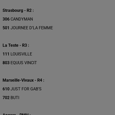
Strasbourg - R2 :
306
CANDYMAN
501
JOURNEE D’LA FEMME
La Teste - R3 :
111
LOUISVILLE
803
EQUUS VINCIT
Marseille-Vivaux - R4 :
610
JUST FOR GAB’S
702
BUTI