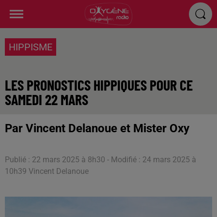
HIPPISME
LES PRONOSTICS HIPPIQUES POUR CE
SAMEDI 22 MARS
Par Vincent Delanoue et Mister Oxy
Publié : 22 mars 2025 à 8h30 - Modifié : 24 mars 2025 à
10h39 Vincent Delanoue