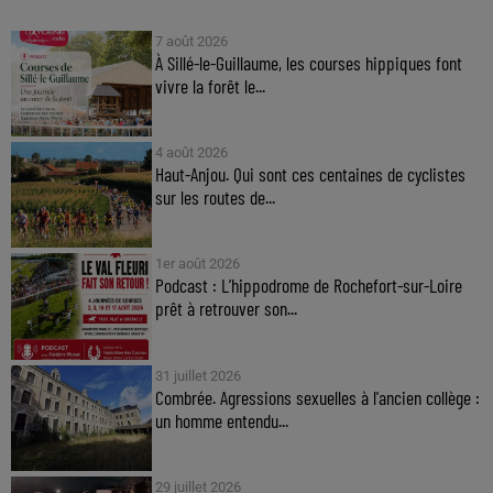
7 août 2026
À Sillé-le-Guillaume, les courses hippiques font
vivre la forêt le...
4 août 2026
Haut-Anjou. Qui sont ces centaines de cyclistes
sur les routes de...
1er août 2026
Podcast : L’hippodrome de Rochefort-sur-Loire
prêt à retrouver son...
31 juillet 2026
Combrée. Agressions sexuelles à l'ancien collège :
un homme entendu...
29 juillet 2026