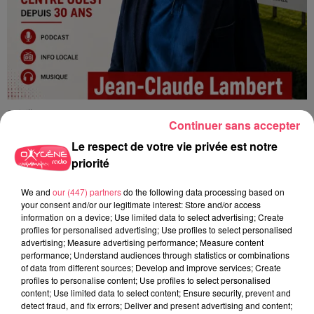
24 juillet 2026
Continuer sans accepter
PODCAST AMCO : JEAN-CLAUDE LAMBERT : « À MOLIÈRES, LES
COURSES SONT...
Le respect de votre vie privée est notre
priorité
We and
our (447) partners
do the following data processing based on
your consent and/or our legitimate interest: Store and/or access
information on a device; Use limited data to select advertising; Create
profiles for personalised advertising; Use profiles to select personalised
advertising; Measure advertising performance; Measure content
performance; Understand audiences through statistics or combinations
of data from different sources; Develop and improve services; Create
profiles to personalise content; Use profiles to select personalised
content; Use limited data to select content; Ensure security, prevent and
detect fraud, and fix errors; Deliver and present advertising and content;