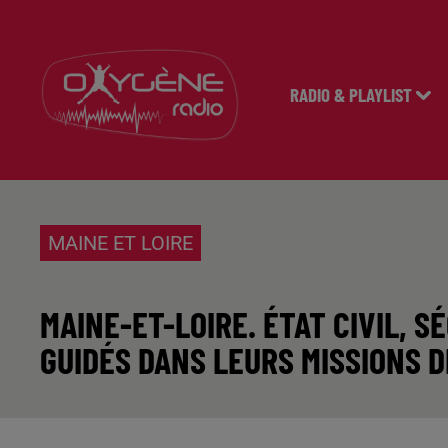
RADIO & PLAYLIST
MAINE ET LOIRE
MAINE-ET-LOIRE. ÉTAT CIVIL, 
GUIDÉS DANS LEURS MISSIONS D