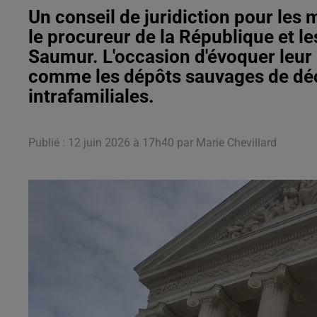
Un conseil de juridiction pour les 
le procureur de la République et le
Saumur. L'occasion d'évoquer leur
comme les dépôts sauvages de déc
intrafamiliales.
Publié : 12 juin 2026 à 17h40 par Marie Chevillard