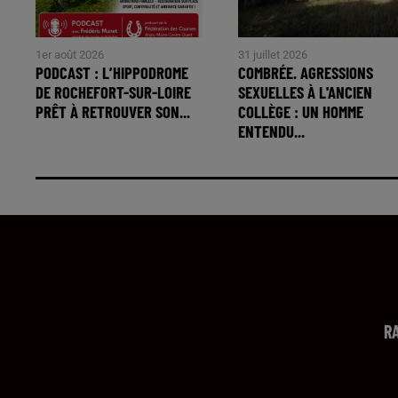
1er août 2026
31 juillet 2026
PODCAST : L’HIPPODROME
COMBRÉE. AGRESSIONS
DE ROCHEFORT-SUR-LOIRE
SEXUELLES À L'ANCIEN
PRÊT À RETROUVER SON...
COLLÈGE : UN HOMME
ENTENDU...
R