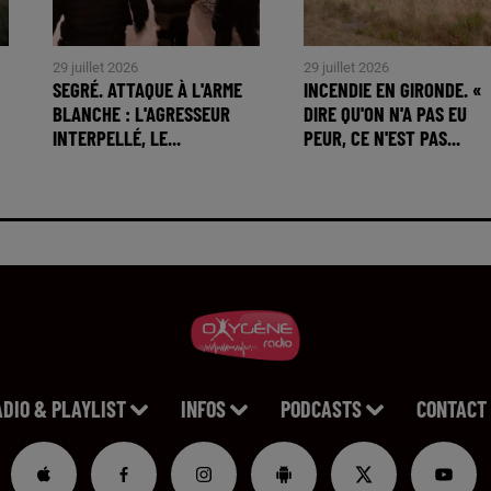
29 juillet 2026
29 juillet 2026
SEGRÉ. ATTAQUE À L'ARME
INCENDIE EN GIRONDE. «
BLANCHE : L'AGRESSEUR
DIRE QU'ON N'A PAS EU
INTERPELLÉ, LE...
PEUR, CE N'EST PAS...
ADIO & PLAYLIST
INFOS
PODCASTS
CONTACT