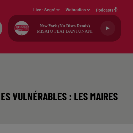
Live :
Segré
Webradios
Podcasts
New York (nu Disco Remix)
MISATO FEAT BANTUNANI
NES VULNÉRABLES : LES MAIRES