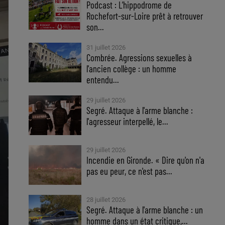
Podcast : L’hippodrome de
Rochefort-sur-Loire prêt à retrouver
son...
31 juillet 2026
Combrée. Agressions sexuelles à
l'ancien collège : un homme
entendu...
29 juillet 2026
Segré. Attaque à l'arme blanche :
l'agresseur interpellé, le...
29 juillet 2026
Incendie en Gironde. « Dire qu'on n'a
pas eu peur, ce n'est pas...
28 juillet 2026
Segré. Attaque à l'arme blanche : un
homme dans un état critique,...