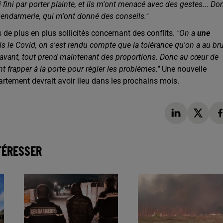
ai fini par porter plainte, et ils m'ont menacé avec des gestes... Do
la gendarmerie, qui m'ont donné des conseils."
 de plus en plus sollicités concernant des conflits.
"On a
une
s le Covid, on s'est rendu compte que la tolérance qu'on a au bru
 avant, tout prend maintenant des proportions. Donc au cœur de
ent frapper à la porte pour régler les problèmes."
Une nouvelle
partement devrait avoir lieu dans les prochains mois.
TÉRESSER