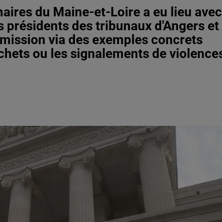
maires du Maine-et-Loire a eu lieu avec
s présidents des tribunaux d'Angers et
 mission via des exemples concrets
hets ou les signalements de violence