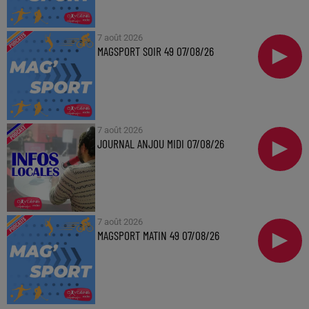
7 août 2026
MAGSPORT SOIR 49 07/08/26
7 août 2026
JOURNAL ANJOU MIDI 07/08/26
7 août 2026
MAGSPORT MATIN 49 07/08/26