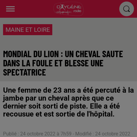
MAINE ET LOIRE
MONDIAL DU LION : UN CHEVAL SAUTE
DANS LA FOULE ET BLESSE UNE
SPECTATRICE
Une femme de 23 ans a été percuté à la
jambe par un cheval après que ce
dernier soit sorti de piste. Elle a été
recousue et est sortie de l'hôpital.
Publié : 24 octobre 2022 à 7h59 - Modifié : 24 octobre 2022