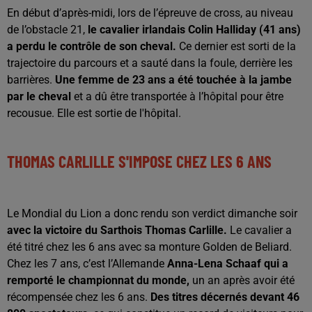
En début d’après-midi, lors de l’épreuve de cross, au niveau
de l’obstacle 21,
le cavalier irlandais Colin Halliday (41 ans)
a perdu le contrôle de son cheval.
Ce dernier est sorti de la
trajectoire du parcours et a sauté dans la foule, derrière les
barrières.
Une femme de 23 ans a été touchée à la jambe
par le cheval
et a dû être transportée à l’hôpital pour être
recousue. Elle est sortie de l'hôpital.
THOMAS CARLILLE S'IMPOSE CHEZ LES 6 ANS
Le Mondial du Lion a donc rendu son verdict dimanche soir
avec la victoire du Sarthois Thomas Carlille.
Le cavalier a
été titré chez les 6 ans avec sa monture Golden de Beliard.
Chez les 7 ans, c’est l’Allemande
Anna-Lena Schaaf qui a
remporté le championnat du monde,
un an après avoir été
récompensée chez les 6 ans.
Des titres décernés devant 46