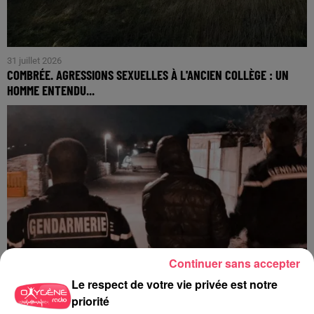
31 juillet 2026
COMBRÉE. AGRESSIONS SEXUELLES À L'ANCIEN COLLÈGE : UN
HOMME ENTENDU...
Continuer sans accepter
Le respect de votre vie privée est notre
priorité