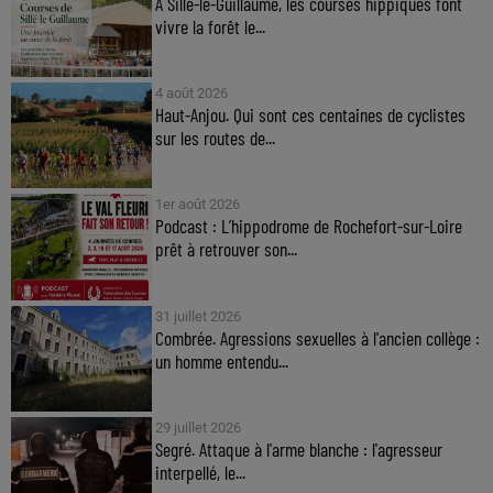
À Sillé-le-Guillaume, les courses hippiques font
vivre la forêt le...
4 août 2026
Haut-Anjou. Qui sont ces centaines de cyclistes
sur les routes de...
1er août 2026
Podcast : L’hippodrome de Rochefort-sur-Loire
prêt à retrouver son...
31 juillet 2026
Combrée. Agressions sexuelles à l'ancien collège :
un homme entendu...
29 juillet 2026
Segré. Attaque à l'arme blanche : l'agresseur
interpellé, le...