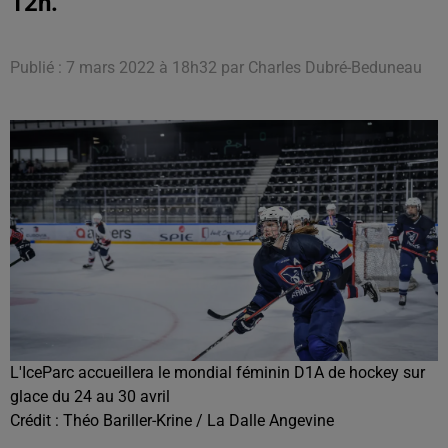
12h.
Publié : 7 mars 2022 à 18h32 par Charles Dubré-Beduneau
L'IceParc accueillera le mondial féminin D1A de hockey sur
glace du 24 au 30 avril
Crédit :
Théo Bariller-Krine / La Dalle Angevine