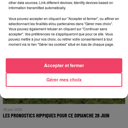
other data sources; Link different devices; Identify devices based on
COURSES SONT...
information transmitted automatically.
Vous pouvez accepter en cliquant sur "Accepter et fermer", ou affiner en
sélectionnant les finalités et/ou partenaires dans "Gérer mes choix".
Vous pouvez également refuser en cliquant sur "Continuer sans
accepter". Vos préférences ne s'appliqueront que pour ce site. Vous
pouvez mettre à jour vos choix, ou retirer votre consentement à tout
moment via le lien "Gérer les cookies" situé en bas de chaque page.
Accepter et fermer
Gérer mes choix
28 juin 2026
LES PRONOSTICS HIPPIQUES POUR CE DIMANCHE 28 JUIN