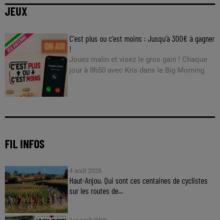
JEUX
C'est plus ou c'est moins : Jusqu'à 300€ à gagner
!
Jouez malin et visez le gros gain ! Chaque
jour à 8h50 avec Kris dans le Big Morning
FIL INFOS
4 août 2026
Haut-Anjou. Qui sont ces centaines de cyclistes
sur les routes de...