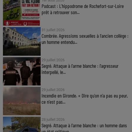
1er août 2026
Podcast : L’hippodrome de Rochefort-sur-Loire
prêt à retrouver son...
31 juillet 2026
Combrée. Agressions sexuelles à l'ancien collège :
un homme entendu...
29 juillet 2026
Segré. Attaque à l'arme blanche : l'agresseur
interpellé, le...
29 juillet 2026
Incendie en Gironde. « Dire qu'on n'a pas eu peur,
ce n'est pas...
28 juillet 2026
Segré. Attaque à l'arme blanche : un homme dans
un état critique,...