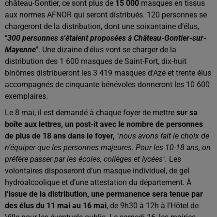
château-Gontier, ce sont plus de
15 000
masques en tissus
aux normes AFNOR qui seront distribués. 120 personnes se
chargeront de la distribution, dont une soixantaine d’élus,
"
300 personnes s'étaient proposées à Château-Gontier-sur-
Mayenne
". Une dizaine d'élus vont se charger de la
distribution des 1 600 masques de Saint-Fort, dix-huit
binômes distribueront les 3 419 masques d'Azé et trente élus
accompagnés de cinquante bénévoles donneront les 10 600
exemplaires.
Le 8 mai, il est demandé à chaque foyer de mettre
sur sa
boîte aux lettres, un post-it avec le nombre de personnes
de plus de 18 ans dans le foyer,
"nous avons fait le choix de
n’équiper que les personnes majeures. Pour les 10-18 ans, on
préfère passer par les écoles, collèges et lycées".
Les
volontaires disposeront d’un masque individuel, de gel
hydroalcoolique et d’une attestation du département.
À
l’issue de la distribution, une permanence sera tenue par
des élus du 11 mai au 16 mai
, de 9h30 à 12h à l’Hôtel de