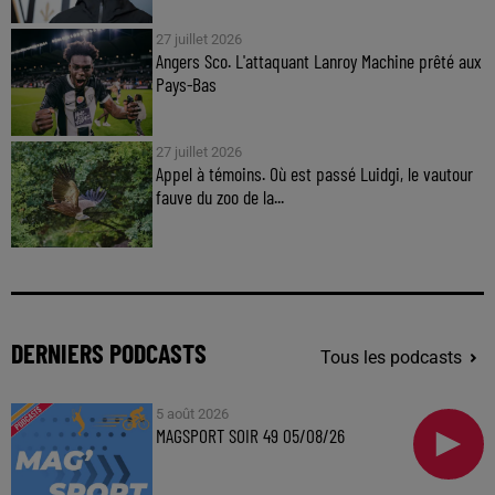
27 juillet 2026
Angers Sco. L'attaquant Lanroy Machine prêté aux
Pays-Bas
27 juillet 2026
Appel à témoins. Où est passé Luidgi, le vautour
fauve du zoo de la...
DERNIERS PODCASTS
Tous les podcasts
5 août 2026
MAGSPORT SOIR 49 05/08/26