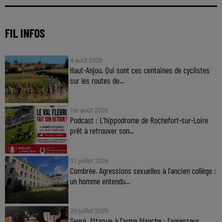
FIL INFOS
4 août 2026
Haut-Anjou. Qui sont ces centaines de cyclistes
sur les routes de...
1er août 2026
Podcast : L’hippodrome de Rochefort-sur-Loire
prêt à retrouver son...
31 juillet 2026
Combrée. Agressions sexuelles à l'ancien collège :
un homme entendu...
29 juillet 2026
Segré. Attaque à l'arme blanche : l'agresseur