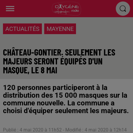
ACTUALITÉS
MAYENNE
CHÂTEAU-GONTIER. SEULEMENT LES
MAJEURS SERONT ÉQUIPÉS D'UN
MASQUE, LE 8 MAI
120 personnes participeront à la
distribution des 15 000 masques sur la
commune nouvelle. La commune a
choisi d'équiper seulement les majeurs.
Publié : 4 mai 2020 à 11h52 - Modifié : 4 mai 2020 à 12h14