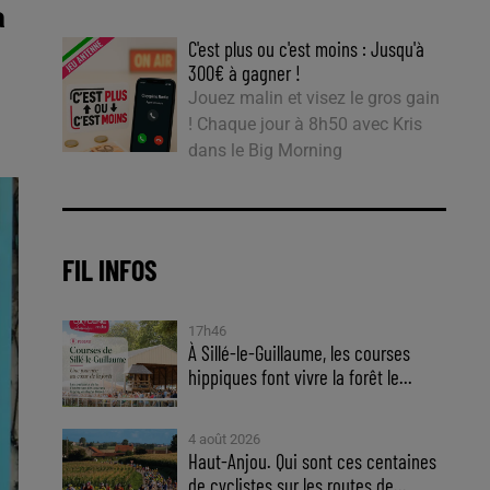
a
C'est plus ou c'est moins : Jusqu'à
300€ à gagner !
Jouez malin et visez le gros gain
! Chaque jour à 8h50 avec Kris
dans le Big Morning
FIL INFOS
17h46
À Sillé-le-Guillaume, les courses
hippiques font vivre la forêt le...
4 août 2026
Haut-Anjou. Qui sont ces centaines
de cyclistes sur les routes de...