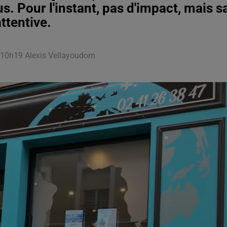
s. Pour l'instant, pas d'impact, mais s
ttentive.
à 10h19 Alexis Vellayoudom