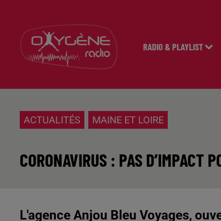
RADIO & PLAYLIST
ACTUALITÉS
MAINE ET LOIRE
CORONAVIRUS : PAS D’IMPACT P
L'agence Anjou Bleu Voyages, ouver