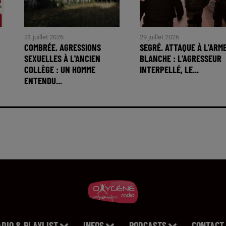
31 juillet 2026
29 juillet 2026
COMBRÉE. AGRESSIONS
SEGRÉ. ATTAQUE À L'ARM
SEXUELLES À L'ANCIEN
BLANCHE : L'AGRESSEUR
COLLÈGE : UN HOMME
INTERPELLÉ, LE...
ENTENDU...
ADIO & PLAYLIST
INFOS
PODCASTS
CONTACT