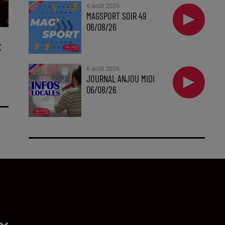
6 août 2026
MAGSPORT SOIR 49
06/08/26
E
6 août 2026
JOURNAL ANJOU MIDI
06/08/26