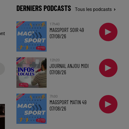
DERNIERS PODCASTS
Tous les podcasts
17h40
MAGSPORT SOIR 49
ont
07/08/26
12h20
JOURNAL ANJOU MIDI
07/08/26
7h30
MAGSPORT MATIN 49
07/08/26