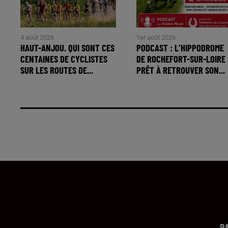
4 août 2026
1er août 2026
HAUT-ANJOU. QUI SONT CES
PODCAST : L’HIPPODROME
CENTAINES DE CYCLISTES
DE ROCHEFORT-SUR-LOIRE
SUR LES ROUTES DE...
PRÊT À RETROUVER SON...
R