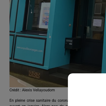
Crédit :
Alexis Vellayoudom
En pleine crise sanitaire du coronavirus, le secteur du 