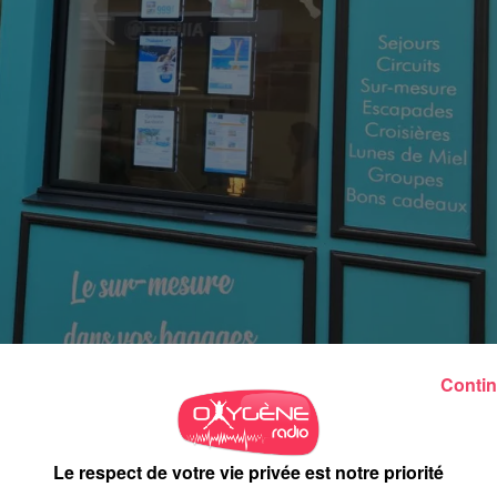
Contin
Le respect de votre vie privée est notre priorité
tourisme est-il impacté ? À Segré, l’agence Anjou Bleu Voyage