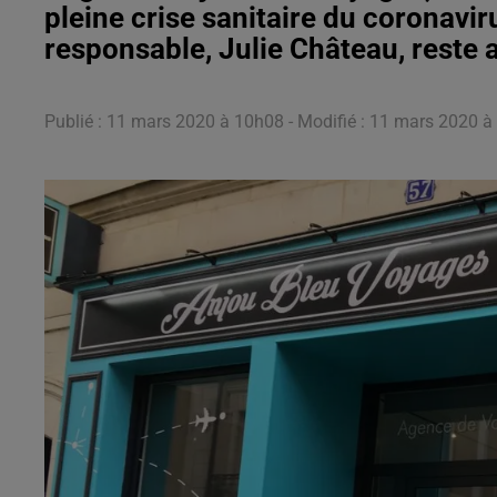
pleine crise sanitaire du coronaviru
responsable, Julie Château, reste a
Publié : 11 mars 2020 à 10h08 - Modifié : 11 mars 2020 