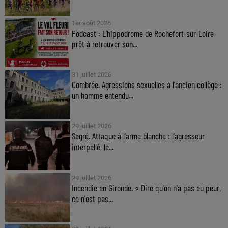
1er août 2026
Podcast : L’hippodrome de Rochefort-sur-Loire
prêt à retrouver son...
31 juillet 2026
Combrée. Agressions sexuelles à l'ancien collège :
un homme entendu...
29 juillet 2026
Segré. Attaque à l'arme blanche : l'agresseur
interpellé, le...
29 juillet 2026
Incendie en Gironde. « Dire qu'on n'a pas eu peur,
ce n'est pas...