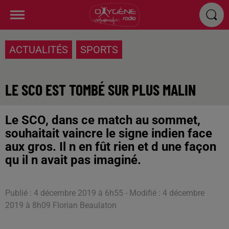
ACTUALITÉS
SPORTS
LE SCO EST TOMBÉ SUR PLUS MALIN
Le SCO, dans ce match au sommet,
souhaitait vaincre le signe indien face
aux gros. Il n en fût rien et d une façon
qu il n avait pas imaginé.
Publié : 4 décembre 2019 à 6h55 - Modifié : 4 décembre
2019 à 8h09 Florian Beaulaton