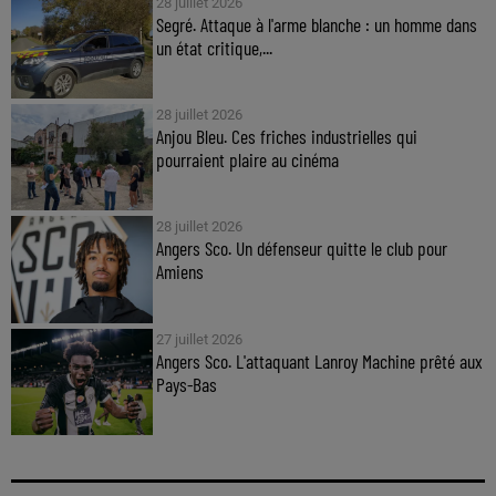
28 juillet 2026
Segré. Attaque à l'arme blanche : un homme dans
un état critique,...
28 juillet 2026
Anjou Bleu. Ces friches industrielles qui
pourraient plaire au cinéma
28 juillet 2026
Angers Sco. Un défenseur quitte le club pour
Amiens
27 juillet 2026
Angers Sco. L'attaquant Lanroy Machine prêté aux
Pays-Bas