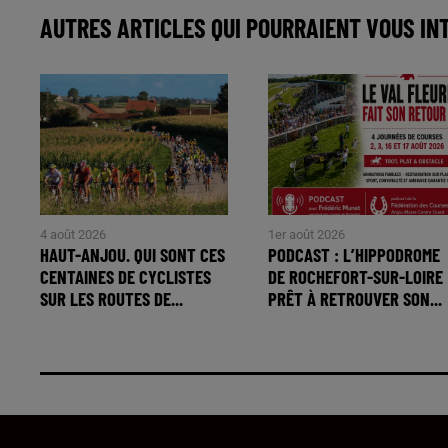
AUTRES ARTICLES QUI POURRAIENT VOUS IN
4 août 2026
1er août 2026
HAUT-ANJOU. QUI SONT CES
PODCAST : L’HIPPODROME
CENTAINES DE CYCLISTES
DE ROCHEFORT-SUR-LOIRE
SUR LES ROUTES DE...
PRÊT À RETROUVER SON...