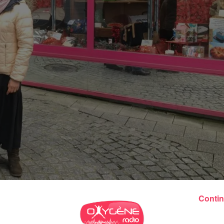
e d'une valeur de 1000 euros
Contin