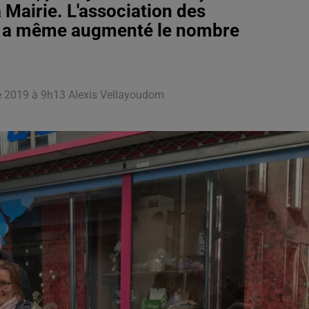
 Mairie. L'association des
, a même augmenté le nombre
re 2019 à 9h13 Alexis Vellayoudom