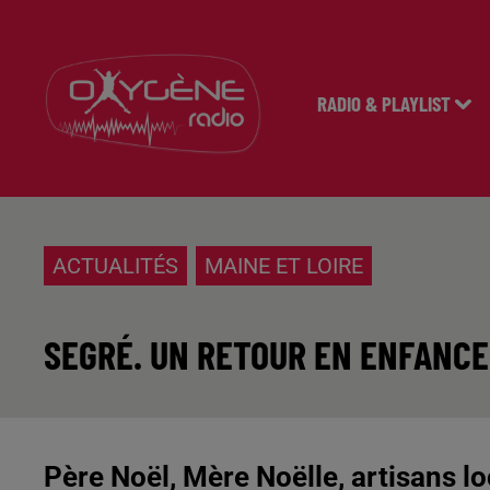
RADIO & PLAYLIST
ACTUALITÉS
MAINE ET LOIRE
SEGRÉ. UN RETOUR EN ENFANCE
Père Noël, Mère Noëlle, artisans 