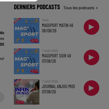
DERNIERS PODCASTS
Tous les podcasts
7h30
MAGSPORT MATIN 49
08/08/26
 du
nes
000
7 août 2026
MAGSPORT SOIR 49
our
07/08/26
7 août 2026
JOURNAL ANJOU MIDI
07/08/26