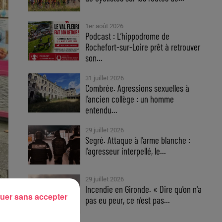
1er août 2026
Podcast : L’hippodrome de
Rochefort-sur-Loire prêt à retrouver
son...
31 juillet 2026
Combrée. Agressions sexuelles à
l'ancien collège : un homme
entendu...
29 juillet 2026
Segré. Attaque à l'arme blanche :
l'agresseur interpellé, le...
29 juillet 2026
Incendie en Gironde. « Dire qu'on n'a
uer sans accepter
pas eu peur, ce n'est pas...