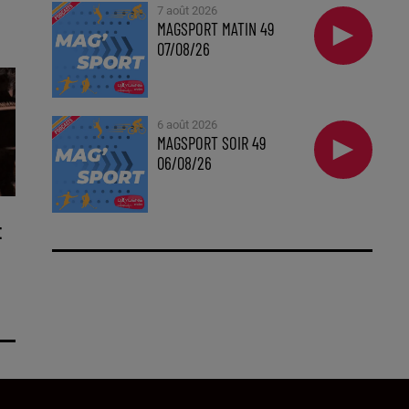
7 août 2026
MAGSPORT MATIN 49
07/08/26
6 août 2026
MAGSPORT SOIR 49
06/08/26
E