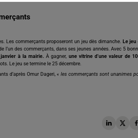
mmerçants
es. Les commerçants proposeront un jeu dès dimanche.
Le jeu
de l’un des commerçants, dans ses jeunes années. Avec 5 bon
 janvier à la mairie.
À gagner,
une vitrine d’une valeur de 1
ts. Le jeu se termine le 25 décembre.
ants d’après Omur Dageri, «
les commerçants sont unanimes p