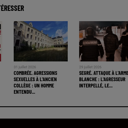
TÉRESSER
31 juillet 2026
29 juillet 2026
COMBRÉE. AGRESSIONS
SEGRÉ. ATTAQUE À L'ARM
SEXUELLES À L'ANCIEN
BLANCHE : L'AGRESSEUR
COLLÈGE : UN HOMME
INTERPELLÉ, LE...
ENTENDU...