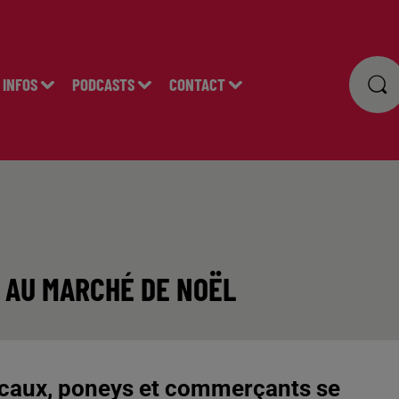
INFOS
PODCASTS
CONTACT
 AU MARCHÉ DE NOËL
locaux, poneys et commerçants se