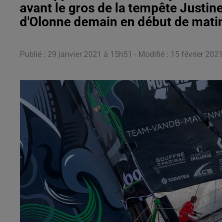
avant le gros de la tempête Justin
d'Olonne demain en début de mati
Publié : 29 janvier 2021 à 15h51 - Modifié : 15 février 202