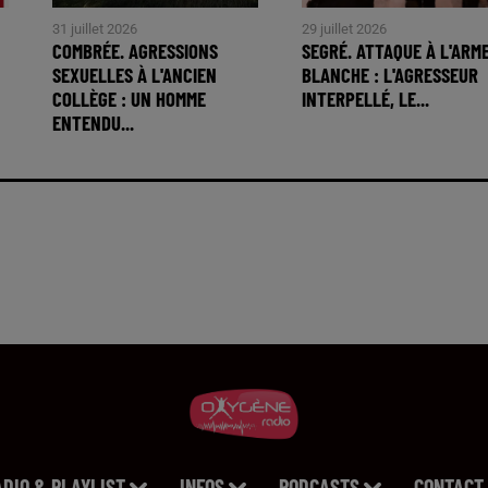
31 juillet 2026
29 juillet 2026
COMBRÉE. AGRESSIONS
SEGRÉ. ATTAQUE À L'ARM
SEXUELLES À L'ANCIEN
BLANCHE : L'AGRESSEUR
COLLÈGE : UN HOMME
INTERPELLÉ, LE...
ENTENDU...
ADIO & PLAYLIST
INFOS
PODCASTS
CONTACT