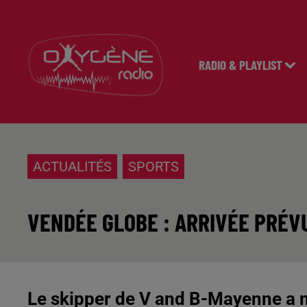
RADIO & PLAYLIST
ACTUALITÉS
SPORTS
VENDÉE GLOBE : ARRIVÉE PRÉV
Le skipper de V and B-Mayenne a m