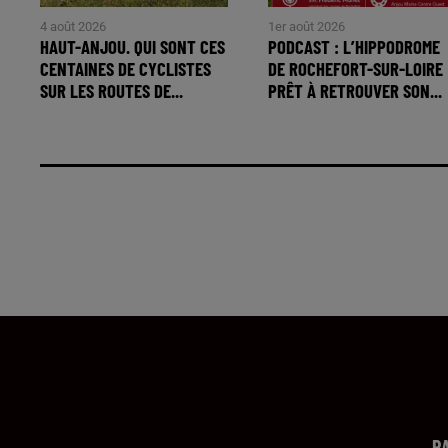
4 août 2026
1er août 2026
HAUT-ANJOU. QUI SONT CES
PODCAST : L’HIPPODROME
CENTAINES DE CYCLISTES
DE ROCHEFORT-SUR-LOIRE
SUR LES ROUTES DE...
PRÊT À RETROUVER SON...
R