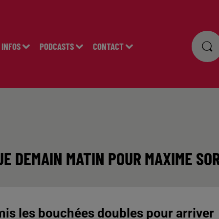
INFOS
PODCASTS
CONTACT
UE DEMAIN MATIN POUR MAXIME SOR
is les bouchées doubles pour arriver