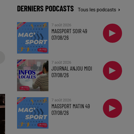
DERNIERS PODCASTS
Tous les podcasts
7 août 2026
MAGSPORT SOIR 49
07/08/26
7 août 2026
JOURNAL ANJOU MIDI
07/08/26
7 août 2026
MAGSPORT MATIN 49
07/08/26