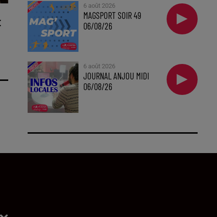
6 août 2026
MAGSPORT SOIR 49
E
06/08/26
6 août 2026
JOURNAL ANJOU MIDI
06/08/26