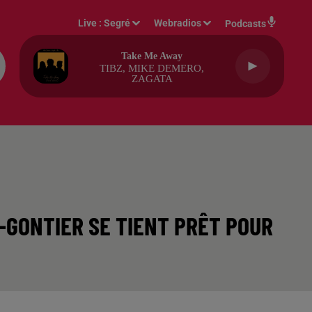
Live :
Segré
Webradios
Podcasts
Take Me Away
TIBZ, MIKE DEMERO,
ZAGATA
U-GONTIER SE TIENT PRÊT POUR