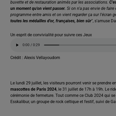
buvette et de restauration animés par les associations.
C'e
un moment qu'on vient passer.
Si on n'a pas envie de faire
programme entre amis et on vient regarder ça sur l'écran gé
toutes les médailles d'or, françaises, bien sûr
", s'amuse Da
Un esprit de convivialité pour suivre ces Jeux
Crédit :
Alexis Vellayoudom
Le lundi 29 juillet, les visiteurs pourront venir se prendre
mascottes de Paris 2024
, le 31 juillet de 17h à 19h. Le ri
cérémonie de fermeture. Tout comme ce Club 2024 qui se 
Esskalibur, un groupe de rock celtique et festif, suivi de G