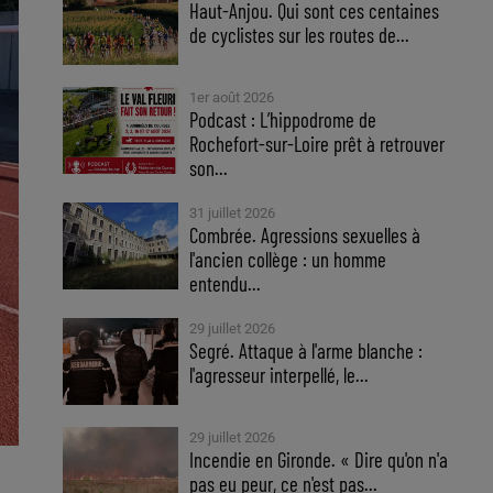
Haut-Anjou. Qui sont ces centaines
de cyclistes sur les routes de...
1er août 2026
Podcast : L’hippodrome de
Rochefort-sur-Loire prêt à retrouver
son...
31 juillet 2026
Combrée. Agressions sexuelles à
l'ancien collège : un homme
entendu...
29 juillet 2026
Segré. Attaque à l'arme blanche :
l'agresseur interpellé, le...
29 juillet 2026
Incendie en Gironde. « Dire qu'on n'a
pas eu peur, ce n'est pas...