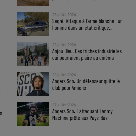
28 juillet 2026
Segré. Attaque à l'arme blanche : un
homme dans un état critique,...
28 juillet 2026
Anjou Bleu. Ces friches industrielles
qui pourraient plaire au cinéma
28 juillet 2026
Angers Sco. Un défenseur quitte le
club pour Amiens
s
27 juillet 2026
Angers Sco. L'attaquant Lanroy
es
Machine prêté aux Pays-Bas