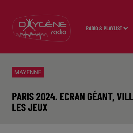
RADIO & PLAYLIST
MAYENNE
PARIS 2024. ECRAN GÉANT, VIL
LES JEUX