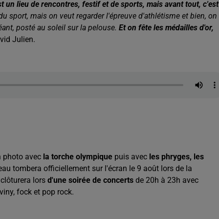
st un lieu de rencontres, festif et de sports, mais avant tout, c'est
 du sport, mais on veut regarder l'épreuve d'athlétisme et bien, on
ant, posté au soleil sur la pelouse.
Et on fête les médailles d'or,
vid Julien.
 en photo avec
la torche olympique
puis avec
les phryges, les
deau tombera officiellement sur l'écran le 9 août lors de la
clôturera lors
d'une soirée de concerts
de 20h à 23h avec
aviny, fock et pop rock.