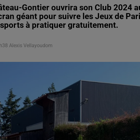
Château-Gontier ouvrira son Club 2024 a
cran géant pour suivre les Jeux de Par
sports à pratiquer gratuitement.
11h38 Alexis Vellayoudom