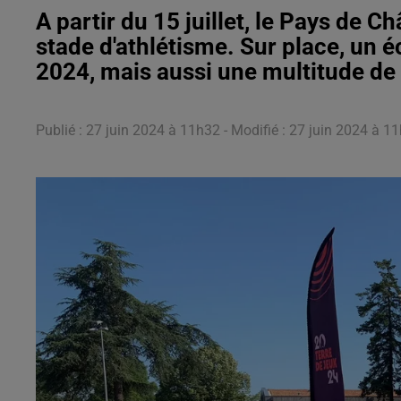
A partir du 15 juillet, le Pays de 
stade d'athlétisme. Sur place, un é
2024, mais aussi une multitude de 
Publié : 27 juin 2024 à 11h32 - Modifié : 27 juin 2024 à 