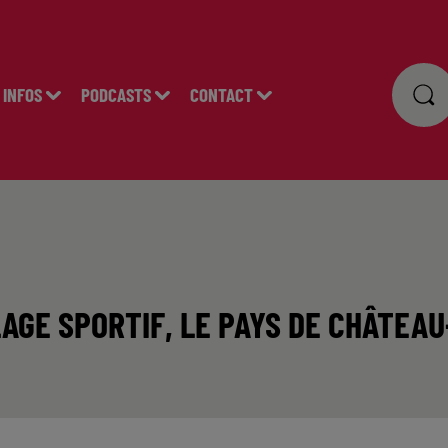
INFOS
PODCASTS
CONTACT
LAGE SPORTIF, LE PAYS DE CHÂTEA