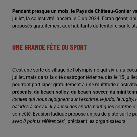
Pendant presque un mois, le Pays de Château-Gontier va
juillet, la collectivité lancera le Club 2024. Ecran géant, a
proposés gratuitement aux habitants du territoire sur le s
UNE GRANDE FÊTE DU SPORT
C'est une sorte de village de l'olympisme qui vivra au coe
juillet, mais dans la cité castrogontérienne, dès le 15 juill
pourront participer gratuitement à une multitude d'activités
présents, du beach-volley, du beach-soccer, du mini tenn
locales qui nous rejoignent sur l'escrime, le judo, le rugby,
balades à cheval. Il y aussi des sports nautiques comme d
son côté, Evasion ludique propose un jeu de piste sur le pa
avec 8 points référencés
", précisent les organisateurs.