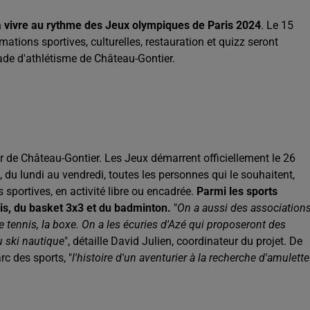
 vivre au rythme des Jeux olympiques de Paris 2024
. Le 15
nimations sportives, culturelles, restauration et quizz seront
tade d'athlétisme de Château-Gontier.
ur de Château-Gontier. Les Jeux démarrent officiellement le 26
et, du lundi au vendredi, toutes les personnes qui le souhaitent,
 sportives, en activité libre ou encadrée.
Parmi les sports
is, du basket 3x3 et du badminton.
"
On a aussi des association
 le tennis, la boxe. On a les écuries d'Azé qui proposeront des
u ski nautique
", détaille David Julien, coordinateur du projet. De
rc des sports, "
l'histoire d'un aventurier à la recherche d'amulett