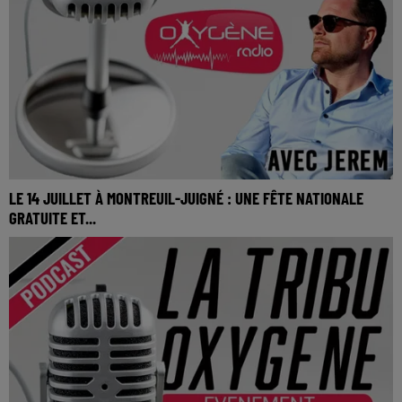
LE 14 JUILLET À MONTREUIL-JUIGNÉ : UNE FÊTE NATIONALE
GRATUITE ET...
Le 14 juillet à Montreuil-Juigné : Une fête nationale gratuite
et festive