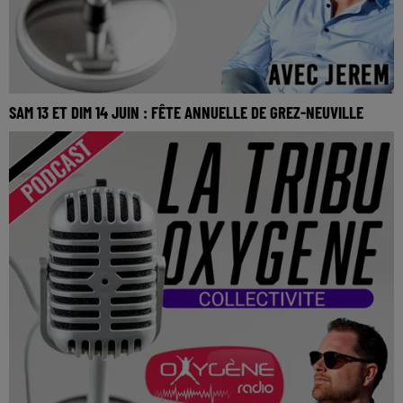
SAM 13 ET DIM 14 JUIN : FÊTE ANNUELLE DE GREZ-NEUVILLE
SAM 13 et DIM 14 Juin : Fête annuelle de Grez-Neuville