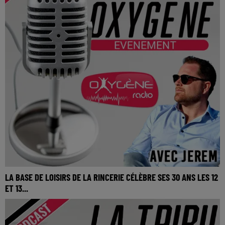
LA BASE DE LOISIRS DE LA RINCERIE CÉLÈBRE SES 30 ANS LES 12
ET 13...
La base de loisirs de La Rincerie célèbre ses 30 ans les 12 et
13 septembre 2026