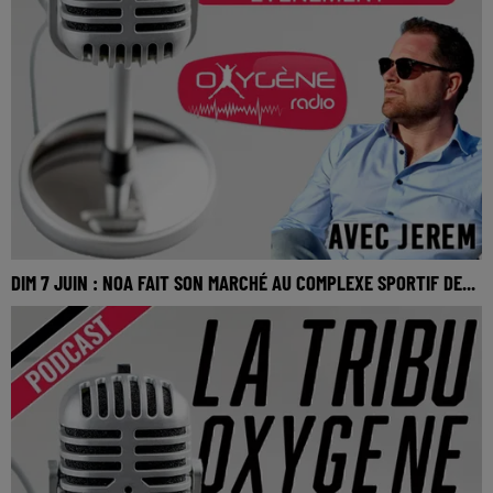
DIM 7 JUIN : NOA FAIT SON MARCHÉ AU COMPLEXE SPORTIF DE...
DIM 7 JUIN : Noa fait son Marché au complexe sportif de
Saint-Martin-du-Bois