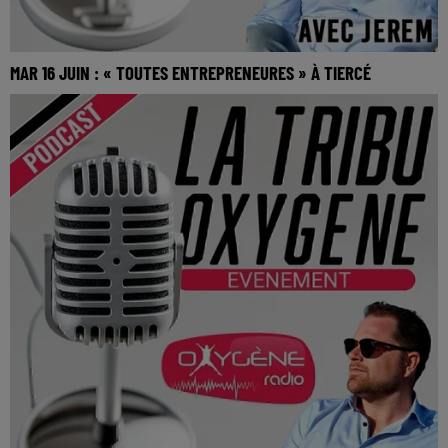
MAR 16 JUIN : « TOUTES ENTREPRENEURES » À TIERCÉ
MAR 16 JUIN : « Toutes Entrepreneures » à Tiercé