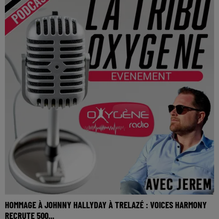
HOMMAGE À JOHNNY HALLYDAY À TRELAZÉ : VOICES HARMONY
RECRUTE 500...