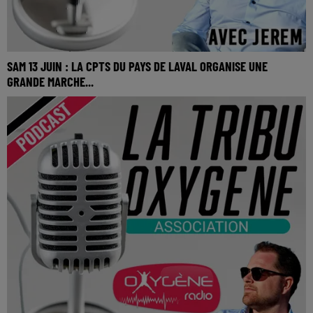
SAM 13 JUIN : LA CPTS DU PAYS DE LAVAL ORGANISE UNE
GRANDE MARCHE...
SAM 13 JUIN : La CPTS du Pays de Laval organise une
grande marche intergénérationnelle.