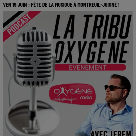
VEN 19 JUIN : FÊTE DE LA MUSIQUE À MONTREUIL-JUIGNÉ !
Organisée par le comité des fêtes