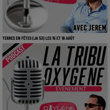
TERRES EN FÊTES (JA 53) LES 15 ET 16 AOÛT
Terres en fêtes (JA 53) les 15 et 16 août