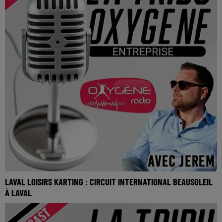
LAVAL LOISIRS KARTING : CIRCUIT INTERNATIONAL BEAUSOLEIL
À LAVAL
Laval Loisirs karting : Circuit international Beausoleil à Laval