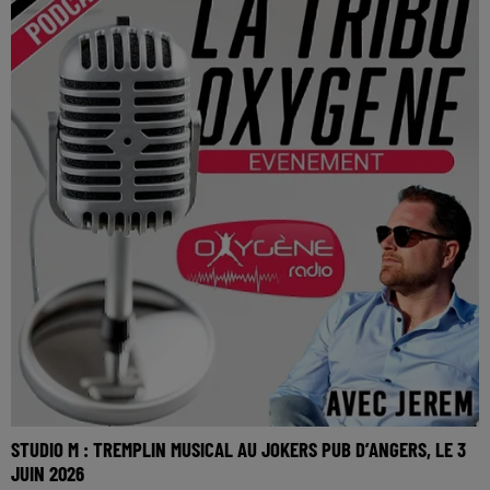
STUDIO M : TREMPLIN MUSICAL AU JOKERS PUB D’ANGERS, LE 3
JUIN 2026