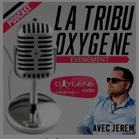
Studio M : Tremplin musical au Jokers Pub d’Angers, le 3
juin 2026