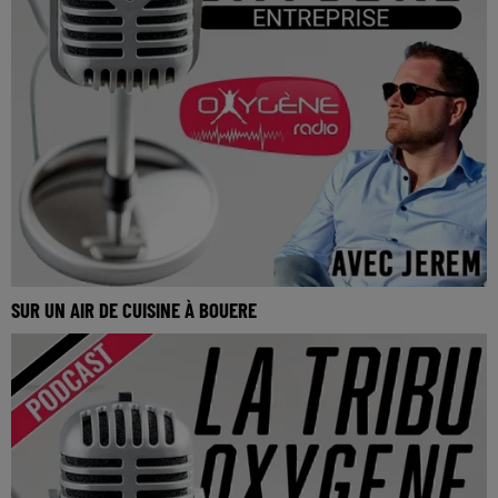
SUR UN AIR DE CUISINE À BOUERE
Sur un air de cuisine à Bouere