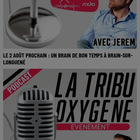
LE 2 AOÛT PROCHAIN : UN BRAIN DE BON TEMPS À BRAIN-SUR-
LONGUENÉ
Le 2 Août prochain : Un brain de bon temps à Brain-sur-
Longuené