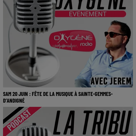
SAM 20 JUIN : FÊTE DE LA MUSIQUE À SAINTE-GEMMES-
D’ANDIGNÉ
SAM 20 JUIN : Fête de la musique à Sainte-Gemmes-
d’Andigné