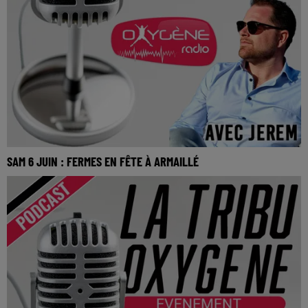
SAM 6 JUIN : FERMES EN FÊTE À ARMAILLÉ
SAM 6 JUIN : Fermes en fête à Armaillé