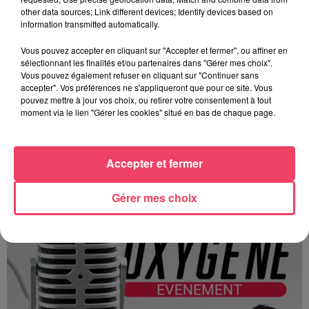
other data sources; Link different devices; Identify devices based on
information transmitted automatically.
Vous pouvez accepter en cliquant sur "Accepter et fermer", ou affiner en
sélectionnant les finalités et/ou partenaires dans "Gérer mes choix".
Vous pouvez également refuser en cliquant sur "Continuer sans
accepter". Vos préférences ne s'appliqueront que pour ce site. Vous
pouvez mettre à jour vos choix, ou retirer votre consentement à tout
moment via le lien "Gérer les cookies" situé en bas de chaque page.
OFFRE D'EMPLOI ENERCON : 3 TECHNICIENS DE MAINTENANCE DE
PARCS...
Accepter et fermer
Offre d'emploi ENERCON : 3 Techniciens de Maintenance de
parcs éoliens sur sa base de Candé
Gérer mes choix