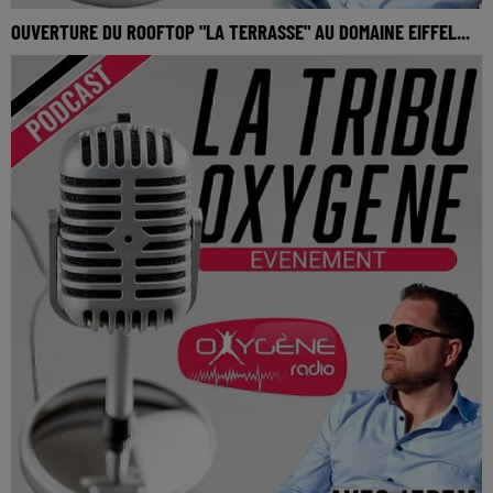
OUVERTURE DU ROOFTOP "LA TERRASSE" AU DOMAINE EIFFEL...
Ouverture du rooftop "La Terrasse" au domaine Eiffel
(Rochefort-sur-Loire)