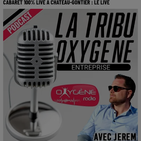
CABARET 100% LIVE À CHÂTEAU-GONTIER : LE LIVE
Cabaret 100% live à Château-Gontier : Le Live