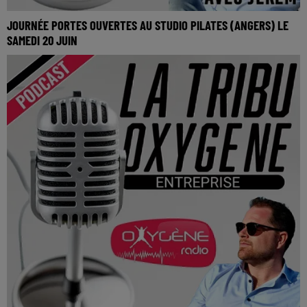
JOURNÉE PORTES OUVERTES AU STUDIO PILATES (ANGERS) LE
SAMEDI 20 JUIN
Journée portes ouvertes au Studio Pilates (Angers) le
Samedi 20 Juin