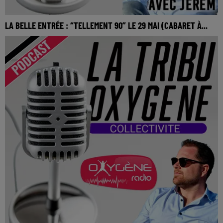
LA BELLE ENTRÉE : “TELLEMENT 90” LE 29 MAI (CABARET À...
La Belle Entrée : “Tellement 90” le 29 mai (Cabaret à Saint-
André-Goule-d'Oie)