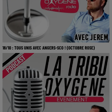
18/10 : TOUS UNIS AVEC ANGERS-SCO ! (OCTOBRE ROSE)
La Tribu Oxygène By Jerem