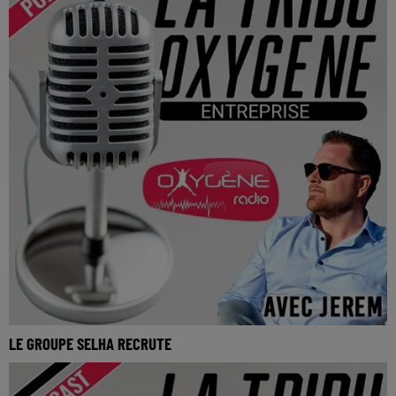
LE GROUPE SELHA RECRUTE
La Tribu Oxygène By Jerem