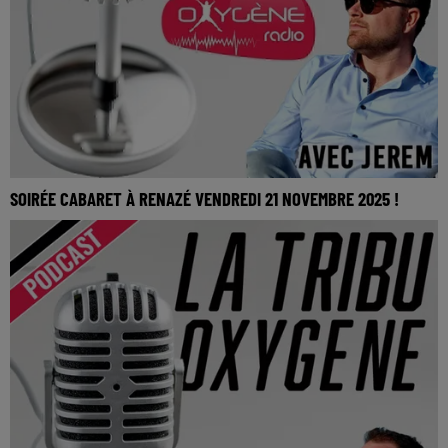
SOIRÉE CABARET À RENAZÉ VENDREDI 21 NOVEMBRE 2025 !
La Tribu Oxygène By Jerem