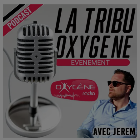
La Tribu Oxygène By Jerem