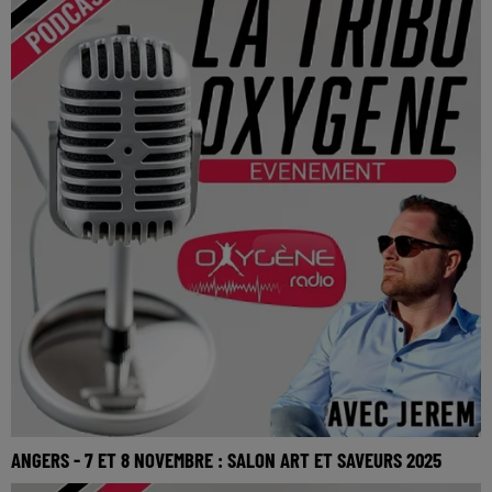
ANGERS - 7 ET 8 NOVEMBRE : SALON ART ET SAVEURS 2025
La Tribu Oxygène By Jerem