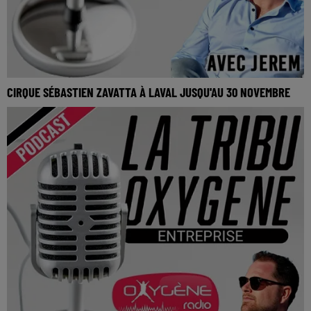
CIRQUE SÉBASTIEN ZAVATTA À LAVAL JUSQU'AU 30 NOVEMBRE
La Tribu Oxygène By Jerem