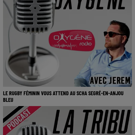
LE RUGBY FÉMININ VOUS ATTEND AU SCHA SEGRÉ-EN-ANJOU
BLEU
La Tribu Oxygène By Jerem