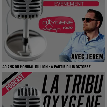
40 ANS DU MONDIAL DU LION : A PARTIR DU 16 OCTOBRE
La Tribu Oxygène By Jerem