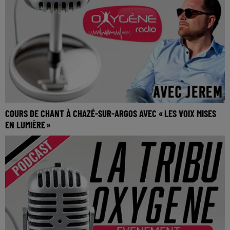
COURS DE CHANT À CHAZÉ-SUR-ARGOS AVEC « LES VOIX MISES
EN LUMIÈRE »
La Tribu Oxygène By Jerem