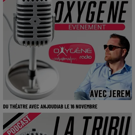
DU THÉATRE AVEC ANJOUDIAB LE 16 NOVEMBRE
La Tribu Oxygène By Jerem