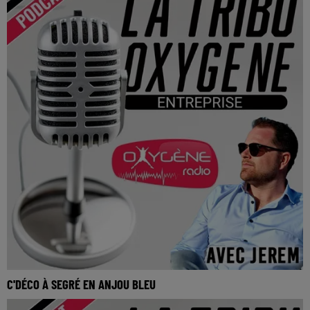
C'DÉCO À SEGRÉ EN ANJOU BLEU
La Tribu Oxygène By Jerem