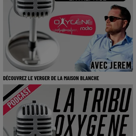
DÉCOUVREZ LE VERGER DE LA MAISON BLANCHE
La Tribu Oxygène By Jerem