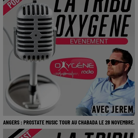
ANGERS : PROSTATE MUSIC TOUR AU CHABADA LE 28 NOVEMBRE.
La Tribu Oxygène By Jerem