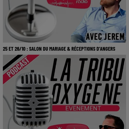
25 ET 26/10 : SALON DU MARIAGE & RÉCEPTIONS D’ANGERS
La Tribu Oxygène By Jerem