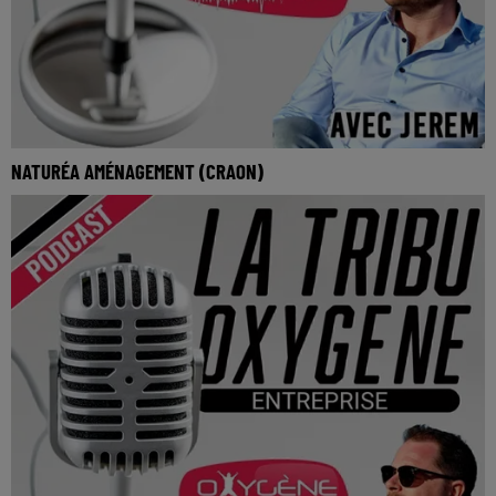
NATURÉA AMÉNAGEMENT (CRAON)
La Tribu Oxygène By Jerem