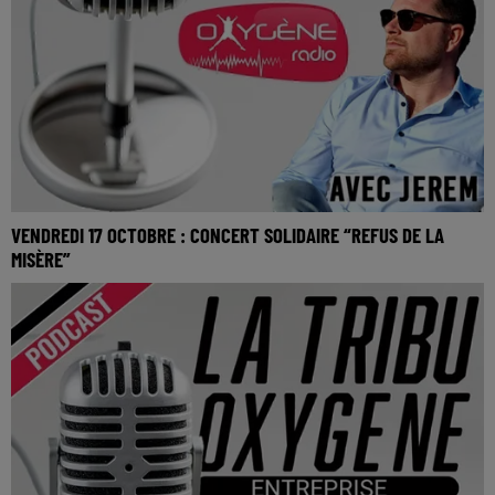
VENDREDI 17 OCTOBRE : CONCERT SOLIDAIRE “REFUS DE LA
MISÈRE”
La Tribu Oxygène By Jerem