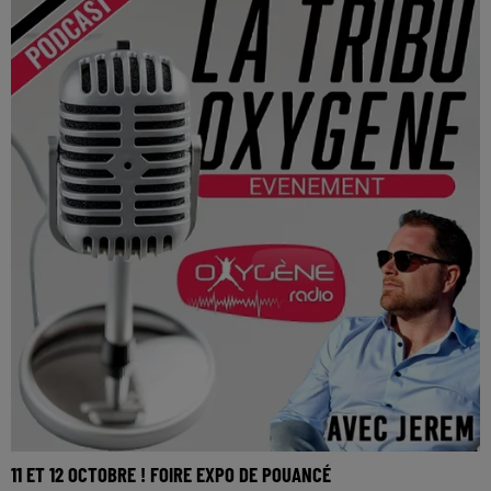
11 ET 12 OCTOBRE ! FOIRE EXPO DE POUANCÉ