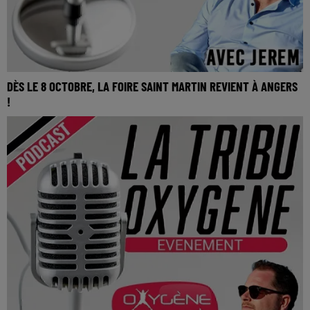
DÈS LE 8 OCTOBRE, LA FOIRE SAINT MARTIN REVIENT À ANGERS
!
La Tribu Oxygène By Jerem