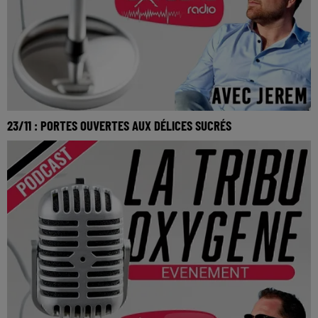
23/11 : PORTES OUVERTES AUX DÉLICES SUCRÉS
La Tribu Oxygène By Jerem