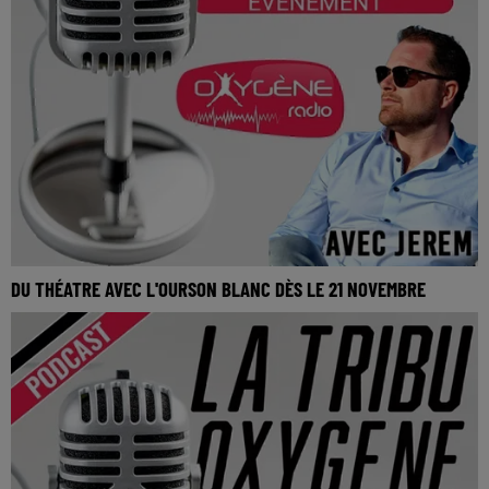
DU THÉATRE AVEC L'OURSON BLANC DÈS LE 21 NOVEMBRE
La Tribu Oxygène By Jerem