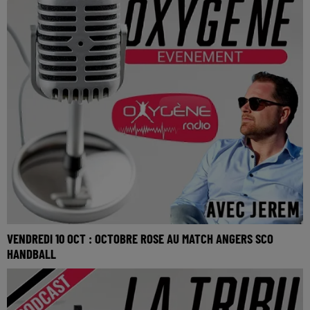
VENDREDI 10 OCT : OCTOBRE ROSE AU MATCH ANGERS SCO
HANDBALL
La Tribu Oxygène By Jerem