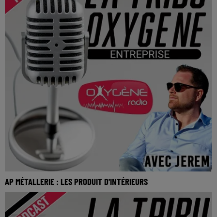
AP MÉTALLERIE : LES PRODUIT D'INTÉRIEURS
La Tribu Oxygène By Jerem