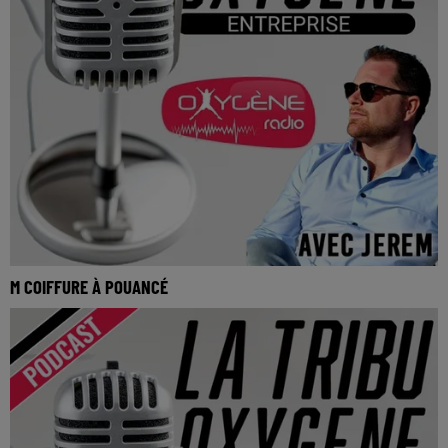
M COIFFURE À POUANCÉ
La Tribu Oxygène By Jerem