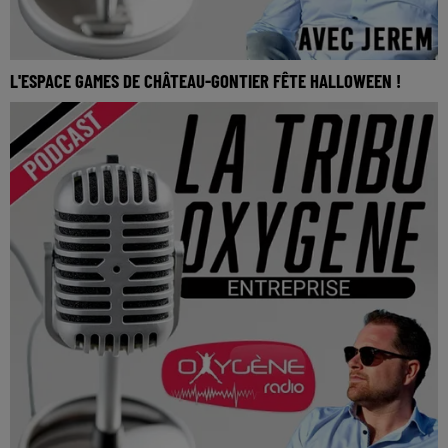
L'ESPACE GAMES DE CHÂTEAU-GONTIER FÊTE HALLOWEEN !
La Tribu Oxygène By Jerem