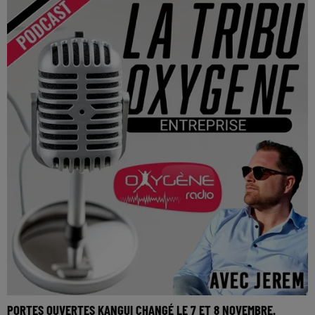
PORTES OUVERTES KANGUI CHANGÉ LE 7 ET 8 NOVEMBRE.