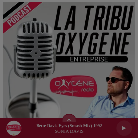
La Tribu Oxygène By Jerem
Bette Davis Eyes (smash Mix) 1992
SONIA DAVIS