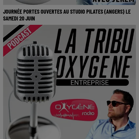
JOURNÉE PORTES OUVERTES AU STUDIO PILATES (ANGERS) LE
SAMEDI 20 JUIN
Journée portes ouvertes au Studio Pilates (Angers) le
Samedi 20 Juin