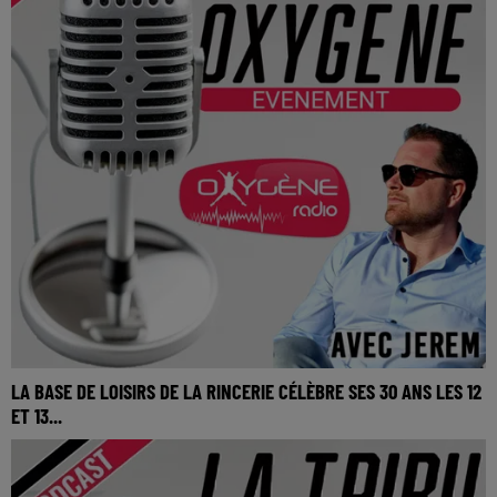
LA BASE DE LOISIRS DE LA RINCERIE CÉLÈBRE SES 30 ANS LES 12
ET 13...
La base de loisirs de La Rincerie célèbre ses 30 ans les 12 et
13 septembre 2026