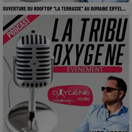
OUVERTURE DU ROOFTOP "LA TERRASSE" AU DOMAINE EIFFEL...
Ouverture du rooftop "La Terrasse" au domaine Eiffel
(Rochefort-sur-Loire)