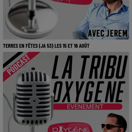
TERRES EN FÊTES (JA 53) LES 15 ET 16 AOÛT
Terres en fêtes (JA 53) les 15 et 16 août