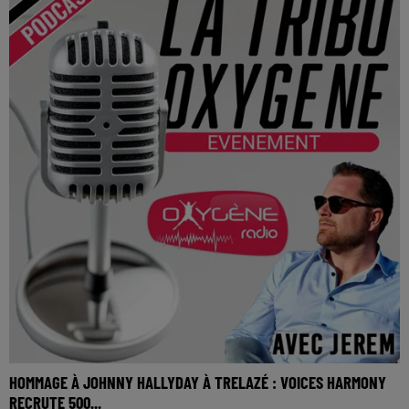
HOMMAGE À JOHNNY HALLYDAY À TRELAZÉ : VOICES HARMONY
RECRUTE 500...