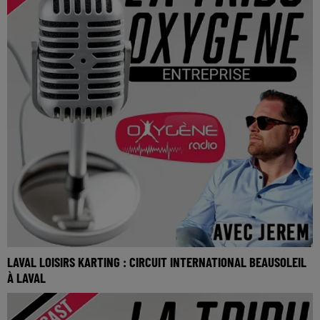
LAVAL LOISIRS KARTING : CIRCUIT INTERNATIONAL BEAUSOLEIL
À LAVAL
Laval Loisirs karting : Circuit international Beausoleil à Laval