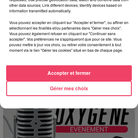
other data sources; Link different devices; Identify devices based on
information transmitted automatically.
Vous pouvez accepter en cliquant sur "Accepter et fermer", ou affiner en
sélectionnant les finalités et/ou partenaires dans "Gérer mes choix".
Vous pouvez également refuser en cliquant sur "Continuer sans
accepter". Vos préférences ne s'appliqueront que pour ce site. Vous
pouvez mettre à jour vos choix, ou retirer votre consentement à tout
moment via le lien "Gérer les cookies" situé en bas de chaque page.
OFFRE D'EMPLOI ENERCON : 3 TECHNICIENS DE MAINTENANCE DE
PARCS...
Accepter et fermer
Offre d'emploi ENERCON : 3 Techniciens de Maintenance de
parcs éoliens sur sa base de Candé
Gérer mes choix