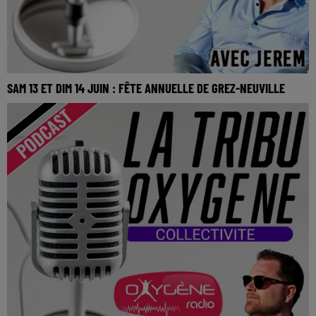
SAM 13 ET DIM 14 JUIN : FÊTE ANNUELLE DE GREZ-NEUVILLE
SAM 13 et DIM 14 Juin : Fête annuelle de Grez-Neuville