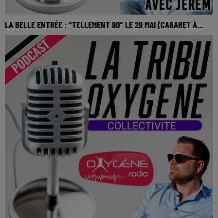
LA BELLE ENTRÉE : “TELLEMENT 90” LE 29 MAI (CABARET À...
La Belle Entrée : “Tellement 90” le 29 mai (Cabaret à Saint-
André-Goule-d'Oie)