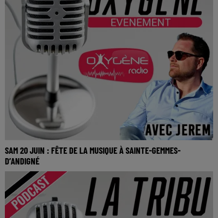
SAM 20 JUIN : FÊTE DE LA MUSIQUE À SAINTE-GEMMES-
D’ANDIGNÉ
SAM 20 JUIN : Fête de la musique à Sainte-Gemmes-
d’Andigné