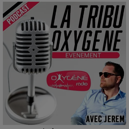
Studio M : Tremplin musical au Jokers Pub d’Angers, le 3
juin 2026