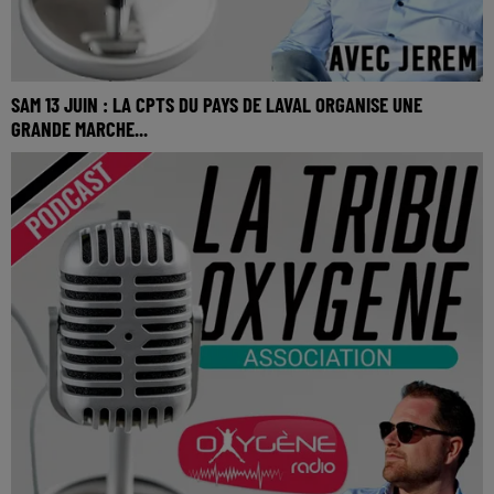
SAM 13 JUIN : LA CPTS DU PAYS DE LAVAL ORGANISE UNE
GRANDE MARCHE...
SAM 13 JUIN : La CPTS du Pays de Laval organise une
grande marche intergénérationnelle.