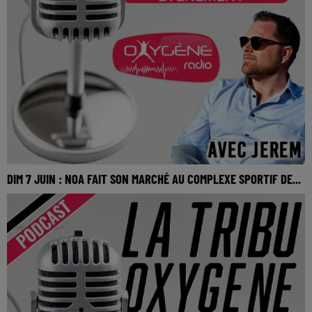
DIM 7 JUIN : NOA FAIT SON MARCHÉ AU COMPLEXE SPORTIF DE...
DIM 7 JUIN : Noa fait son Marché au complexe sportif de
Saint-Martin-du-Bois