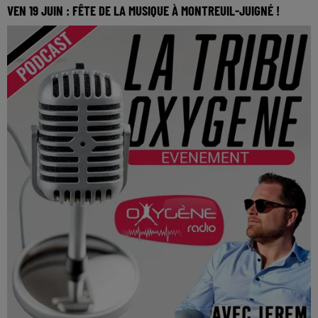
VEN 19 JUIN : FÊTE DE LA MUSIQUE À MONTREUIL-JUIGNÉ !
Organisée par le comité des fêtes