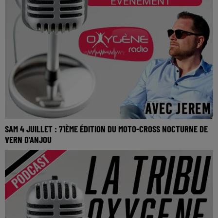
SAM 4 JUILLET : 71ÈME ÉDITION DU MOTO-CROSS NOCTURNE DE
VERN D'ANJOU
SAM 4 JUILLET : 71ème édition du moto-cross nocturne de
Vern d'Anjou