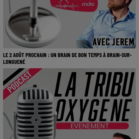
LE 2 AOÛT PROCHAIN : UN BRAIN DE BON TEMPS À BRAIN-SUR-
LONGUENÉ
Le 2 Août prochain : Un brain de bon temps à Brain-sur-
Longuené