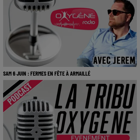
SAM 6 JUIN : FERMES EN FÊTE À ARMAILLÉ
SAM 6 JUIN : Fermes en fête à Armaillé