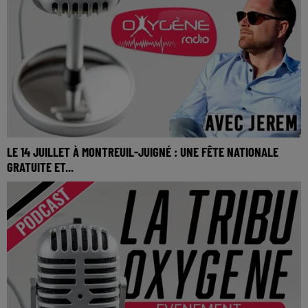
LE 14 JUILLET À MONTREUIL-JUIGNÉ : UNE FÊTE NATIONALE
GRATUITE ET...
Le 14 juillet à Montreuil-Juigné : Une fête nationale gratuite
et festive