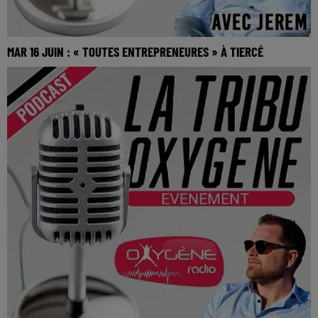
MAR 16 JUIN : « TOUTES ENTREPRENEURES » À TIERCÉ
MAR 16 JUIN : « Toutes Entrepreneures » à Tiercé