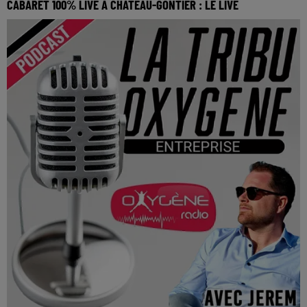
CABARET 100% LIVE À CHÂTEAU-GONTIER : LE LIVE
Cabaret 100% live à Château-Gontier : Le Live