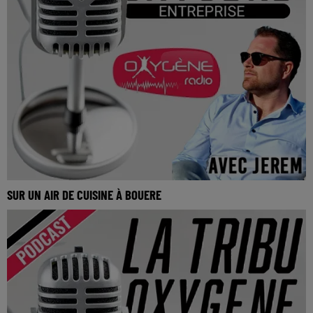
SUR UN AIR DE CUISINE À BOUERE
Sur un air de cuisine à Bouere