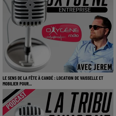
LE SENS DE LA FÊTE À CANDÉ : LOCATION DE VAISSELLE ET
MOBILIER POUR...
Le sens de la fête à Candé : Location de vaisselle et mobilier
pour vos événements.