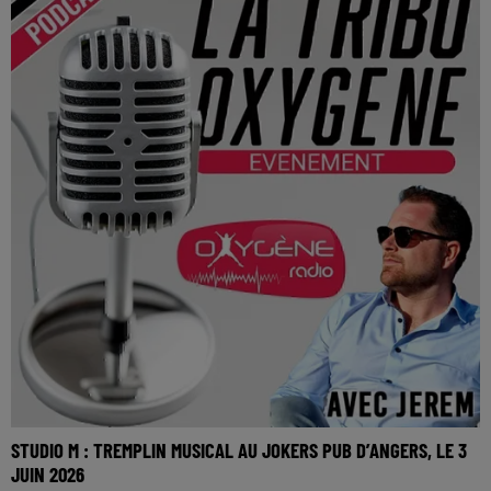
STUDIO M : TREMPLIN MUSICAL AU JOKERS PUB D’ANGERS, LE 3
JUIN 2026