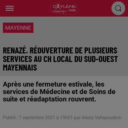
MAYENNE
RENAZÉ. RÉOUVERTURE DE PLUSIEURS
SERVICES AU CH LOCAL DU SUD-OUEST
MAYENNAIS
Après une fermeture estivale, les
services de Médecine et de Soins de
suite et réadaptation rouvrent.
Publié : 7 septembre 2021 à 15h01 par Alexis Vellayoudom