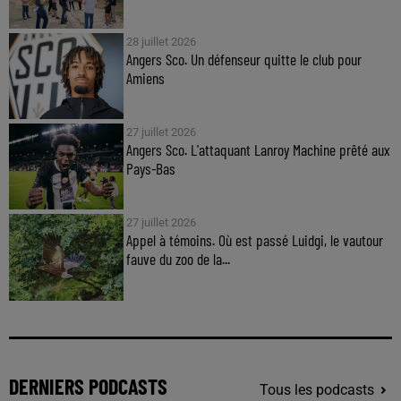
28 juillet 2026
Angers Sco. Un défenseur quitte le club pour
Amiens
27 juillet 2026
Angers Sco. L'attaquant Lanroy Machine prêté aux
Pays-Bas
27 juillet 2026
Appel à témoins. Où est passé Luidgi, le vautour
fauve du zoo de la...
DERNIERS PODCASTS
Tous les podcasts