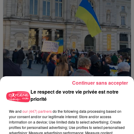
Continuer sans accepter
30 juin 2026
Le respect de votre vie privée est notre
HAUT-ANJOU. CETTE VILLE FAIT UN DON DE 11 000 € POUR AIDER
priorité
À...
We and
our (447) partners
do the following data processing based on
your consent and/or our legitimate interest: Store and/or access
information on a device; Use limited data to select advertising; Create
profiles for personalised advertising; Use profiles to select personalised
advertising; Measure advertising performance; Measure content