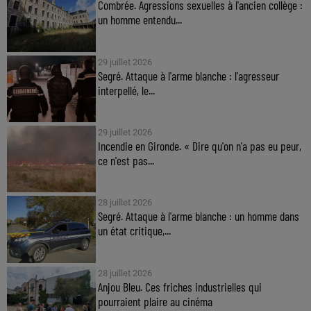
Combrée. Agressions sexuelles à l'ancien collège :
un homme entendu...
29 juillet 2026
Segré. Attaque à l'arme blanche : l'agresseur
interpellé, le...
29 juillet 2026
Incendie en Gironde. « Dire qu'on n'a pas eu peur,
ce n'est pas...
28 juillet 2026
Segré. Attaque à l'arme blanche : un homme dans
un état critique,...
28 juillet 2026
Anjou Bleu. Ces friches industrielles qui
pourraient plaire au cinéma