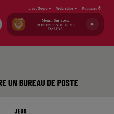
Live :
Segré
Webradios
Podcasts
Mourir Sur Scène
BON ENTENDEUR VS
DALIDA
RE UN BUREAU DE POSTE
JEUX