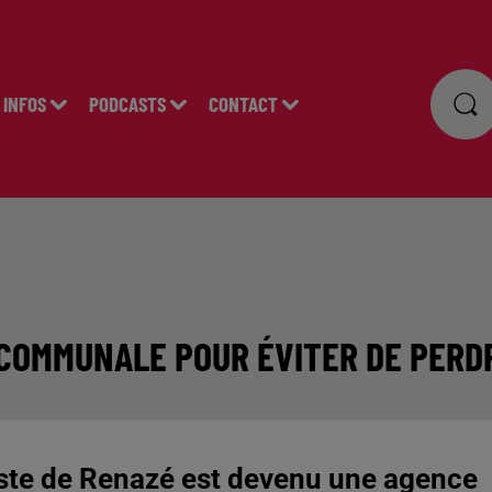
INFOS
PODCASTS
CONTACT
COMMUNALE POUR ÉVITER DE PERD
poste de Renazé est devenu une agence