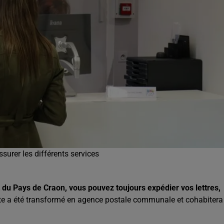
surer les différents services
t du Pays de Craon, vous pouvez toujours expédier vos lettres,
te a été transformé en agence postale communale et cohabitera