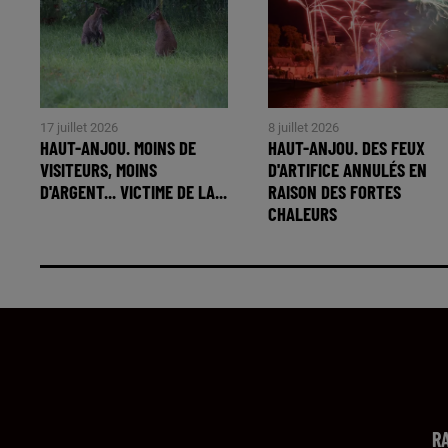
17 juillet 2026
8 juillet 2026
HAUT-ANJOU. MOINS DE
HAUT-ANJOU. DES FEUX
VISITEURS, MOINS
D'ARTIFICE ANNULÉS EN
D'ARGENT... VICTIME DE LA...
RAISON DES FORTES
CHALEURS
R