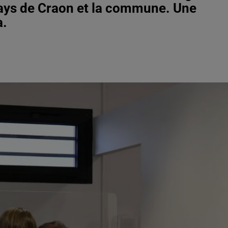
ays de Craon et la commune. Une
a.