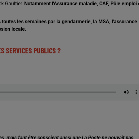
ick Gaultier.
Notamment l'Assurance maladie, CAF, Pôle emploi 
 toutes les semaines par la gendarmerie, la MSA, l'assurance
ission locale.
ES SERVICES PUBLICS ?
es, mais faut être conscient aussi que La Poste ne pouvait pas