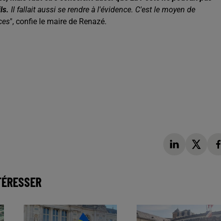
ls.
Il fallait aussi se rendre à l'évidence. C'est le moyen de
ces
", confie le maire de Renazé.
TÉRESSER