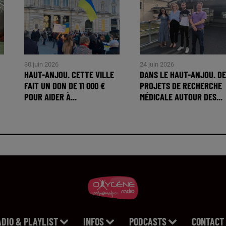
30 juin 2026
24 juin 2026
HAUT-ANJOU. CETTE VILLE
DANS LE HAUT-ANJOU. DE
FAIT UN DON DE 11 000 €
PROJETS DE RECHERCHE
POUR AIDER À...
MÉDICALE AUTOUR DES...
ADIO & PLAYLIST
INFOS
PODCASTS
CONTACT