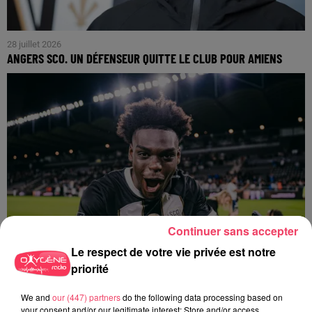
28 juillet 2026
ANGERS SCO. UN DÉFENSEUR QUITTE LE CLUB POUR AMIENS
Continuer sans accepter
Le respect de votre vie privée est notre
priorité
We and
our (447) partners
do the following data processing based on
your consent and/or our legitimate interest: Store and/or access
27 juillet 2026