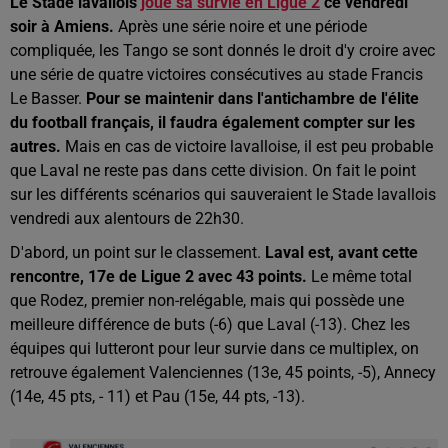
Le Stade lavallois
joue sa survie en Ligue 2
ce vendredi
soir à Amiens.
Après une série noire et une période
compliquée, les Tango se sont donnés le droit d'y croire avec
une série de quatre victoires consécutives au stade Francis
Le Basser.
Pour se maintenir dans l'antichambre de l'élite
du football français, il faudra également compter sur les
autres.
Mais en cas de victoire lavalloise, il est peu probable
que Laval ne reste pas dans cette division. On fait le point
sur les différents scénarios qui sauveraient le Stade lavallois
vendredi aux alentours de 22h30.
D'abord, un point sur le classement.
Laval est, avant cette
rencontre, 17e de Ligue 2 avec 43 points.
Le même total
que Rodez, premier non-relégable, mais qui possède une
meilleure différence de buts (-6) que Laval (-13). Chez les
équipes qui lutteront pour leur survie dans ce multiplex, on
retrouve également Valenciennes (13e, 45 points, -5), Annecy
(14e, 45 pts, - 11) et Pau (15e, 44 pts, -13).