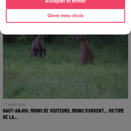
Accepter et fermer
Gérer mes choix
17 juillet 2026
HAUT-ANJOU. MOINS DE VISITEURS, MOINS D'ARGENT... VICTIME
DE LA...