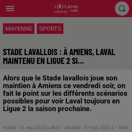
MAYENNE
SPORTS
STADE LAVALLOIS : À AMIENS, LAVAL
MAINTENU EN LIGUE 2 SI...
Alors que le Stade lavallois joue son
maintien à Amiens ce vendredi soir, on
fait le point sur les différents scénarios
possibles pour voir Laval toujours en
Ligue 2 la saison prochaine.
Publié : 31 mai 2023 à 8h57 - Modifié : 31 mai 2023 à 11h34