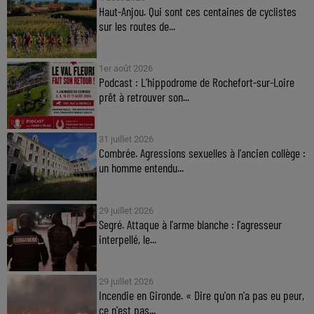
Haut-Anjou. Qui sont ces centaines de cyclistes
sur les routes de...
1er août 2026
Podcast : L’hippodrome de Rochefort-sur-Loire
prêt à retrouver son...
31 juillet 2026
Combrée. Agressions sexuelles à l'ancien collège :
un homme entendu...
29 juillet 2026
Segré. Attaque à l'arme blanche : l'agresseur
interpellé, le...
29 juillet 2026
Incendie en Gironde. « Dire qu'on n'a pas eu peur,
ce n'est pas...