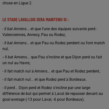
chose en Ligue 2.
LE STADE LAVALLOIS SERA MAINTENU SI :
- Il bat Amiens...
et que l'une des équipes suivante perd :
Valenciennes, Annecy, Pau ou Rodez,
- Il bat Amiens...
et que Pau ou Rodez perdent ou font match
nul,
-
Il bat Amiens...
que Pau s'incline et que Dijon perd ou fait
un nul au Havre,
- Il fait match nul à Amiens...
et que Pau et Rodez perdent,
- Il fait match nul...
et que Rodez perd à Bordeaux.
- Il perd...
Dijon perd et Rodez s'incline par une large
différence de but qui permet à Laval de repasser devant au
goal-average (-13 pour Laval, -6 pour Bordeaux).