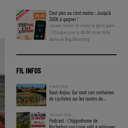
C'est plus ou c'est moins : Jusqu'à
300€ à gagner !
Jouez malin et visez le gros gain
! Chaque jour à 8h50 avec Kris
dans le Big Morning
FIL INFOS
4 août 2026
Haut-Anjou. Qui sont ces centaines
de cyclistes sur les routes de...
1er août 2026
Podcast : L’hippodrome de
Rochefort-sur-Loire prêt à retrouver