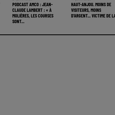
T
PODCAST AMCO : JEAN-
HAUT-ANJOU. MOINS DE
CLAUDE LAMBERT : « À
VISITEURS, MOINS
MOLIÈRES, LES COURSES
D'ARGENT... VICTIME DE LA
SONT...