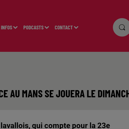
INFOS
PODCASTS
CONTACT
ACE AU MANS SE JOUERA LE DIMANC
lavallois, qui compte pour la 23e