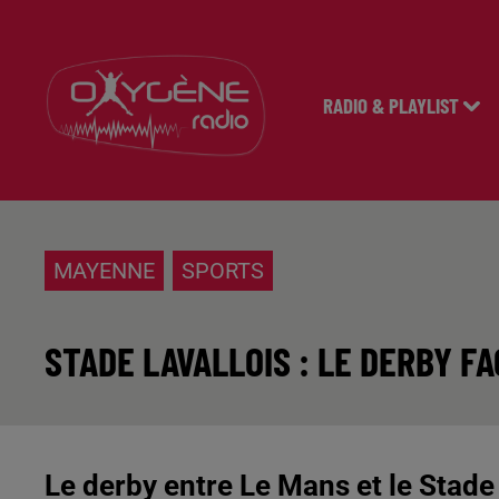
RADIO & PLAYLIST
MAYENNE
SPORTS
STADE LAVALLOIS : LE DERBY F
Le derby entre Le Mans et le Stade 