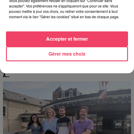
Vous pouvez également refuser en cliquant sur "Continuer sans
accepter". Vos préférences ne s'appliqueront que pour ce site. Vous
pouvez mettre à jour vos choix, ou retirer votre consentement à tout
moment via le lien "Gérer les cookies" situé en bas de chaque page.
Accepter et fermer
Gérer mes choix
30 juin 2026
HAUT-ANJOU. CETTE VILLE FAIT UN DON DE 11 000 € POUR AIDER
À...