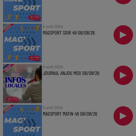
6 août 2026
MAGSPORT SOIR 49 06/08/26
6 août 2026
JOURNAL ANJOU MIDI 06/08/26
6 août 2026
MAGSPORT MATIN 49 06/08/26