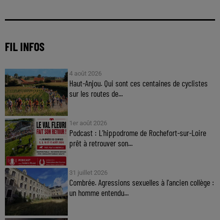
FIL INFOS
4 août 2026
Haut-Anjou. Qui sont ces centaines de cyclistes
sur les routes de...
1er août 2026
Podcast : L’hippodrome de Rochefort-sur-Loire
prêt à retrouver son...
31 juillet 2026
Combrée. Agressions sexuelles à l'ancien collège :
un homme entendu...