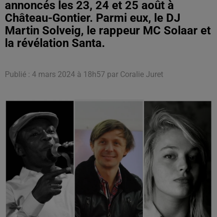
annoncés les 23, 24 et 25 août à
Château-Gontier. Parmi eux, le DJ
Martin Solveig, le rappeur MC Solaar et
la révélation Santa.
Publié : 4 mars 2024 à 18h57 par Coralie Juret