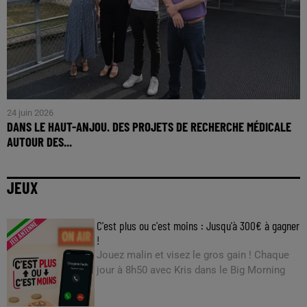
24 juin 2026
DANS LE HAUT-ANJOU. DES PROJETS DE RECHERCHE MÉDICALE
AUTOUR DES...
JEUX
C'est plus ou c'est moins : Jusqu'à 300€ à gagner
!
Jouez malin et visez le gros gain ! Chaque
jour à 8h50 avec Kris dans le Big Morning