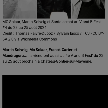
MC Solaar, Martin Solveig et Santa seront au V and B Fest
#4 du 23 au 25 août 2024.
Crédit :
Thomas Faivre-Duboz / Sylvain Iasco / TCJ - CC BY-
SA 2.0 via Wikimedia Commons
Martin Solveig, Mc Solaar, Franck Carter et
Mandragora...
ils viendront aussi au 4e V and B Fest' du 23
au 25 août prochain à Château-Gontier-sur-Mayenne.