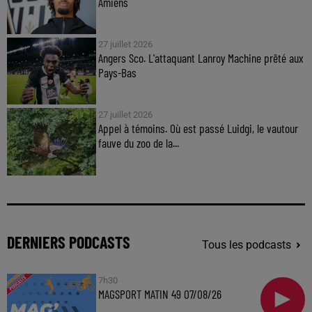
Amiens
27 juillet 2026
Angers Sco. L'attaquant Lanroy Machine prêté aux
Pays-Bas
27 juillet 2026
Appel à témoins. Où est passé Luidgi, le vautour
fauve du zoo de la...
DERNIERS PODCASTS
Tous les podcasts
7h30
MAGSPORT MATIN 49 07/08/26