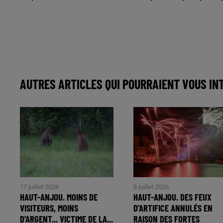
AUTRES ARTICLES QUI POURRAIENT VOUS IN
17 juillet 2026
8 juillet 2026
HAUT-ANJOU. MOINS DE
HAUT-ANJOU. DES FEUX
VISITEURS, MOINS
D'ARTIFICE ANNULÉS EN
D'ARGENT... VICTIME DE LA...
RAISON DES FORTES