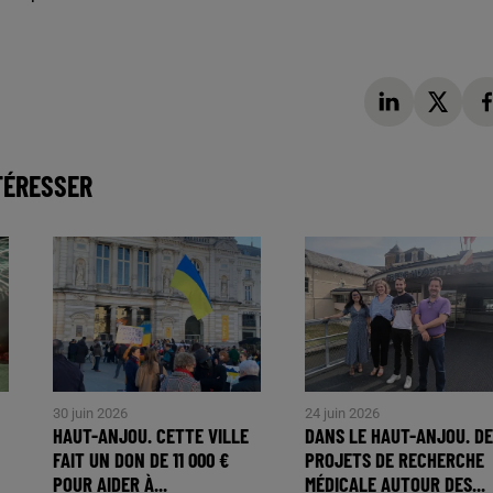
TÉRESSER
30 juin 2026
24 juin 2026
HAUT-ANJOU. CETTE VILLE
DANS LE HAUT-ANJOU. DE
FAIT UN DON DE 11 000 €
PROJETS DE RECHERCHE
POUR AIDER À...
MÉDICALE AUTOUR DES...