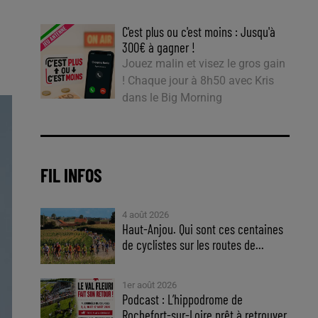
C'est plus ou c'est moins : Jusqu'à
300€ à gagner !
Jouez malin et visez le gros gain
! Chaque jour à 8h50 avec Kris
dans le Big Morning
FIL INFOS
4 août 2026
Haut-Anjou. Qui sont ces centaines
de cyclistes sur les routes de...
1er août 2026
Podcast : L’hippodrome de
Rochefort-sur-Loire prêt à retrouver