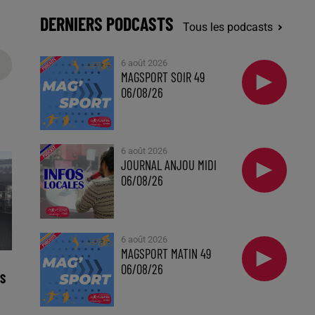
DERNIERS PODCASTS
Tous les podcasts
6 août 2026
MAGSPORT SOIR 49
06/08/26
6 août 2026
JOURNAL ANJOU MIDI
06/08/26
6 août 2026
MAGSPORT MATIN 49
06/08/26
S