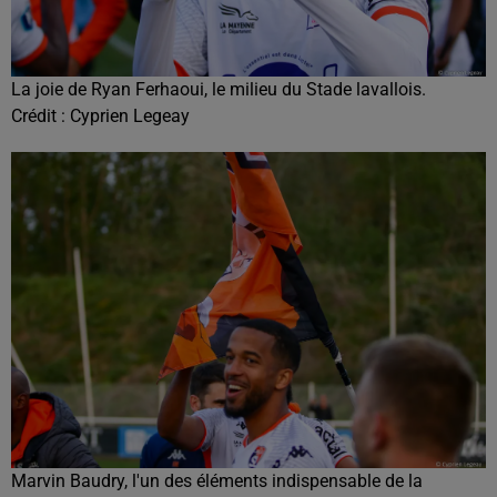
La joie de Ryan Ferhaoui, le milieu du Stade lavallois.
Crédit :
Cyprien Legeay
Marvin Baudry, l'un des éléments indispensable de la