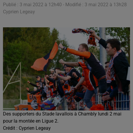
Publié : 3 mai 2022 à 12h40 - Modifié : 3 mai 2022 à 13h28
Cyprien Legeay
Des supporters du Stade lavallois à Chambly lundi 2 mai
pour la montée en Ligue 2.
Crédit :
Cyprien Legeay