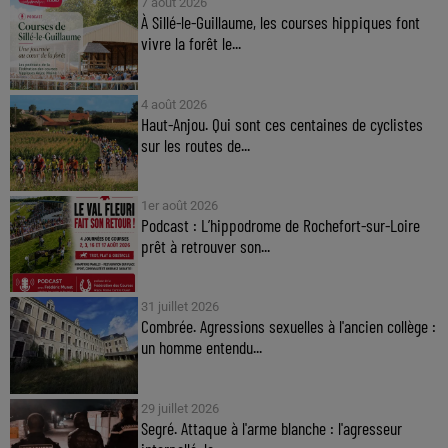
7 août 2026
À Sillé-le-Guillaume, les courses hippiques font
vivre la forêt le...
4 août 2026
Haut-Anjou. Qui sont ces centaines de cyclistes
sur les routes de...
1er août 2026
Podcast : L’hippodrome de Rochefort-sur-Loire
prêt à retrouver son...
31 juillet 2026
Combrée. Agressions sexuelles à l'ancien collège :
un homme entendu...
29 juillet 2026
Segré. Attaque à l'arme blanche : l'agresseur