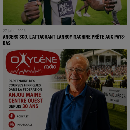
27 juillet 2026
ANGERS SCO. L'ATTAQUANT LANROY MACHINE PRÊTÉ AUX PAYS-
BAS