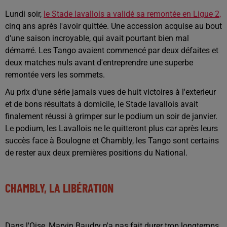
Lundi soir,
le Stade lavallois a validé sa remontée en Ligue 2,
cinq ans après l'avoir quittée. Une accession acquise au bout
d'une saison incroyable, qui avait pourtant bien mal
démarré. Les Tango avaient commencé par deux défaites et
deux matches nuls avant d'entreprendre une superbe
remontée vers les sommets.
Au prix d'une série jamais vues de huit victoires à l'exterieur
et de bons résultats à domicile, le Stade lavallois avait
finalement réussi à grimper sur le podium un soir de janvier.
Le podium, les Lavallois ne le quitteront plus car après leurs
succès face à Boulogne et Chambly, les Tango sont certains
de rester aux deux premières positions du National.
CHAMBLY, LA LIBÉRATION
Dans l'Oise, Marvin Baudry n'a pas fait durer trop longtemps