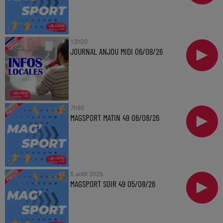
12h20
JOURNAL ANJOU MIDI 06/08/26
7h30
MAGSPORT MATIN 49 06/08/26
5 août 2026
MAGSPORT SOIR 49 05/08/26