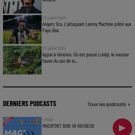
27 juillet 2026
Angers Sco. L'attaquant Lanroy Machine prêté aux
Pays-Bas
27 juillet 2026
Appel à témoins. Où est passé Luidgi, le vautour
fauve du zoo de la...
DERNIERS PODCASTS
Tous les podcasts
17h40
MAGSPORT SOIR 49 06/08/26