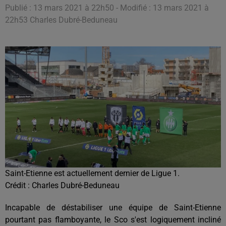
Publié : 13 mars 2021 à 22h50 - Modifié : 13 mars 2021 à
22h53 Charles Dubré-Beduneau
Saint-Etienne est actuellement dernier de Ligue 1.
Crédit :
Charles Dubré-Beduneau
Incapable de déstabiliser une équipe de Saint-Etienne
pourtant pas flamboyante, le Sco s'est logiquement incliné