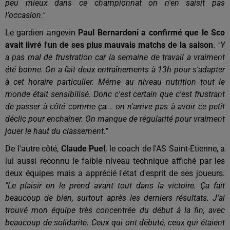
peu mieux dans ce championnat on n'en saisit pas
l'occasion."
Le gardien angevin
Paul Bernardoni a confirmé que le Sco
avait livré l'un de ses plus mauvais matchs de la saison
.
"Y
a pas mal de frustration car la semaine de travail a vraiment
été bonne. On a fait deux entraînements à 13h pour s'adapter
à cet horaire particulier. Même au niveau nutrition tout le
monde était sensibilisé. Donc c'est certain que c'est frustrant
de passer à côté comme ça... on n'arrive pas à avoir ce petit
déclic pour enchaîner. On manque de régularité pour vraiment
jouer le haut du classement."
De l'autre côté,
Claude Puel
, le coach de l'AS Saint-Etienne, a
lui aussi reconnu le faible niveau technique affiché par les
deux équipes mais a apprécié l'état d'esprit de ses joueurs.
"Le plaisir on le prend avant tout dans la victoire. Ça fait
beaucoup de bien, surtout après les derniers résultats. J'ai
trouvé mon équipe très concentrée du début à la fin, avec
beaucoup de solidarité. Ceux qui ont débuté, ceux qui étaient