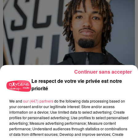
Continuer sans accepter
Le respect de votre vie privée est notre
28 juillet 2026
priorité
ANGERS SCO. UN DÉFENSEUR QUITTE LE CLUB POUR AMIENS
We and
our (447) partners
do the following data processing based on
your consent and/or our legitimate interest: Store and/or access
information on a device; Use limited data to select advertising; Create
profiles for personalised advertising; Use profiles to select personalised
advertising; Measure advertising performance; Measure content
performance; Understand audiences through statistics or combinations
of data from different sources; Develop and improve services; Create