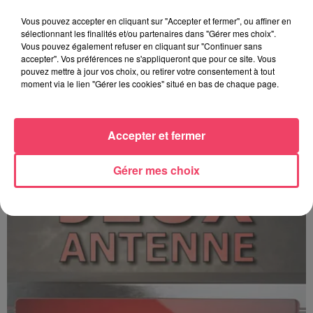
Vous pouvez accepter en cliquant sur "Accepter et fermer", ou affiner en
sélectionnant les finalités et/ou partenaires dans "Gérer mes choix".
Vous pouvez également refuser en cliquant sur "Continuer sans
accepter". Vos préférences ne s'appliqueront que pour ce site. Vous
pouvez mettre à jour vos choix, ou retirer votre consentement à tout
moment via le lien "Gérer les cookies" situé en bas de chaque page.
C'est plus ou c'est moins ? - 17 06 2026
Accepter et fermer
Gérer mes choix