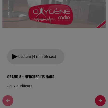
Lecture (4 min 56 sec)
GRAND 8 - MERCREDI 15 MARS
Jeux auditeurs