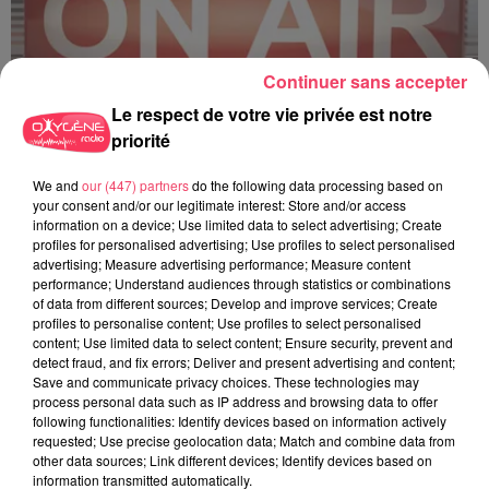
Continuer sans accepter
Le respect de votre vie privée est notre
priorité
C'est plus ou c'est moins ? - 18 06 2026
We and
our (447) partners
do the following data processing based on
your consent and/or our legitimate interest: Store and/or access
information on a device; Use limited data to select advertising; Create
profiles for personalised advertising; Use profiles to select personalised
advertising; Measure advertising performance; Measure content
performance; Understand audiences through statistics or combinations
of data from different sources; Develop and improve services; Create
profiles to personalise content; Use profiles to select personalised
content; Use limited data to select content; Ensure security, prevent and
detect fraud, and fix errors; Deliver and present advertising and content;
Save and communicate privacy choices. These technologies may
process personal data such as IP address and browsing data to offer
following functionalities: Identify devices based on information actively
requested; Use precise geolocation data; Match and combine data from
other data sources; Link different devices; Identify devices based on
information transmitted automatically.