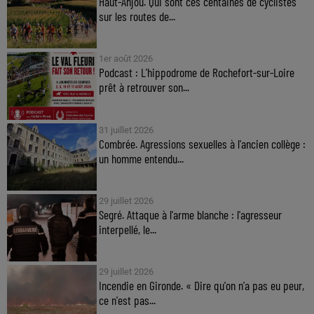
Haut-Anjou. Qui sont ces centaines de cyclistes
sur les routes de...
1er août 2026
Podcast : L’hippodrome de Rochefort-sur-Loire
prêt à retrouver son...
31 juillet 2026
Combrée. Agressions sexuelles à l'ancien collège :
un homme entendu...
29 juillet 2026
Segré. Attaque à l'arme blanche : l'agresseur
interpellé, le...
29 juillet 2026
Incendie en Gironde. « Dire qu'on n'a pas eu peur,
ce n'est pas...