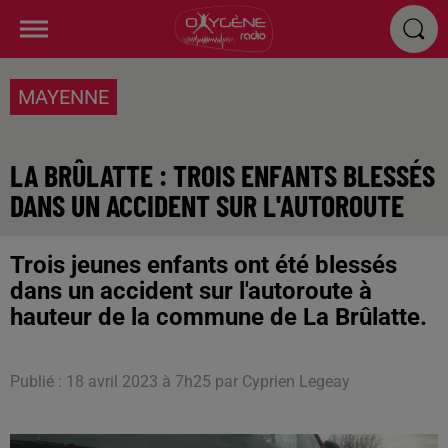
MAYENNE
LA BRÛLATTE : TROIS ENFANTS BLESSÉS
DANS UN ACCIDENT SUR L'AUTOROUTE
Trois jeunes enfants ont été blessés
dans un accident sur l'autoroute à
hauteur de la commune de La Brûlatte.
Publié : 18 avril 2023 à 7h25 par Cyprien Legeay